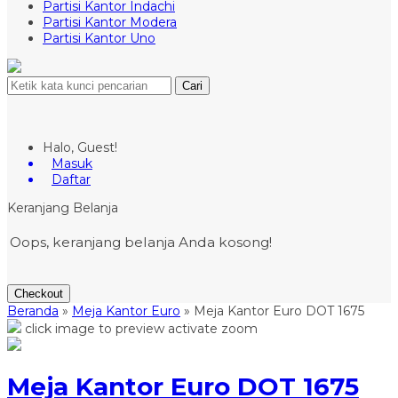
Partisi Kantor Indachi
Partisi Kantor Modera
Partisi Kantor Uno
Cari
Halo, Guest!
Masuk
Daftar
Keranjang Belanja
Oops, keranjang belanja Anda kosong!
Checkout
Beranda
»
Meja Kantor Euro
»
Meja Kantor Euro DOT 1675
click image to preview
activate zoom
Meja Kantor Euro DOT 1675