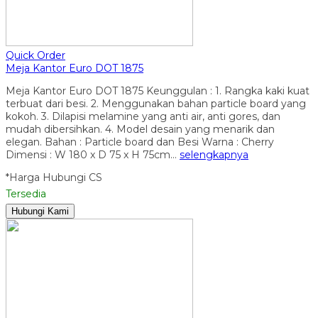
Quick Order
Meja Kantor Euro DOT 1875
Meja Kantor Euro DOT 1875 Keunggulan : 1. Rangka kaki kuat
terbuat dari besi. 2. Menggunakan bahan particle board yang
kokoh. 3. Dilapisi melamine yang anti air, anti gores, dan
mudah dibersihkan. 4. Model desain yang menarik dan
elegan. Bahan : Particle board dan Besi Warna : Cherry
Dimensi : W 180 x D 75 x H 75cm…
selengkapnya
*Harga Hubungi CS
Tersedia
Hubungi Kami