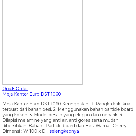
Quick Order
Meja Kantor Euro DST 1060
Meja Kantor Euro DST 1060 Keunggulan : 1. Rangka kaki kuat
terbuat dari bahan besi. 2. Menggunakan bahan particle board
yang kokoh. 3. Model desain yang elegan dan menarik. 4.
Dilapisi melamine yang anti air, anti gores serta mudah
dibersihkan. Bahan : Particle board dan Besi Warna : Cherry
Dimensi : W 100 x D…
selengkapnya