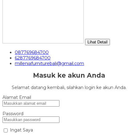
Lihat Detail
087769684700
6287769684700
milleniafurniturebali@gmail.com
Masuk ke akun Anda
Selamat datang kembali, silahkan login ke akun Anda.
Alamat Email
Password
Ingat Saya