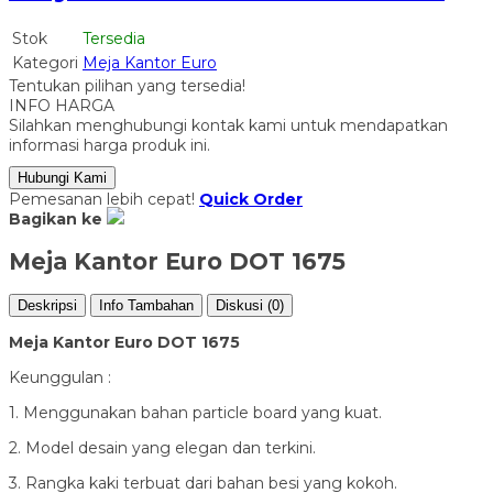
Stok
Tersedia
Kategori
Meja Kantor Euro
Tentukan pilihan yang tersedia!
INFO HARGA
Silahkan menghubungi kontak kami untuk mendapatkan
informasi harga produk ini.
Hubungi Kami
Pemesanan lebih cepat!
Quick Order
Bagikan ke
Meja Kantor Euro DOT 1675
Deskripsi
Info Tambahan
Diskusi (0)
Meja Kantor Euro DOT 1675
Keunggulan :
1. Menggunakan bahan particle board yang kuat.
2. Model desain yang elegan dan terkini.
3. Rangka kaki terbuat dari bahan besi yang kokoh.