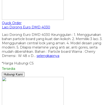
Quick Order
Laci Dorong Euro DMD 4030
Laci Dorong Euro DMD 4030 Keunggulan : 1. Menggunakan
bahan particle board yang kuat dan kokoh. 2. Memiliki 3 laci. 3.
Menggunakan central lock yang aman. 4. Model desain yang
modern. 5. Dilapisi melamine yang anti air, anti gores, serta
mudah dibersihkan. Bahan : Particle board Warna : Cherry
Dimensi : W 48 x D…
selengkapnya
*Harga Hubungi CS
Tersedia
Hubungi Kami