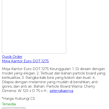
Quick Order
Meja Kantor Euro DOT 1275
Meja Kantor Euro DOT 1275 Keunggulan: 1. Di desain dengan
model yang elegan. 2. Terbuat dari bahan particle board yang
berkualitas. 3. Rangka kaki besi yang kokoh dan kuat. 4.
Dilapisi dengan melamine yang mudah di bersihkan, anti
gores, dan anti air. Bahan: Particle Board Warna: Cherry
Dimensi: W 120 x D 75 x H…
selengkapnya
*Harga Hubungi CS
Tersedia