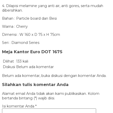
4. Dilapisi melamine yang anti air, anti gores, serta mudah
dibersihkan.
Bahan : Particle board dan Besi
Warna : Cherry
Dimensi : W 160 x D 75 x H 75cm
Seri : Diamond Series
Meja Kantor Euro DOT 1675
Dilihat
133 kali
Diskusi
Belum ada komentar
Belum ada komentar, buka diskusi dengan komentar Anda.
Silahkan tulis komentar Anda
Alamat email Anda tidak akan kami publikasikan. Kolom
bertanda bintang (*) wajib diisi.
Isi komentar Anda
*