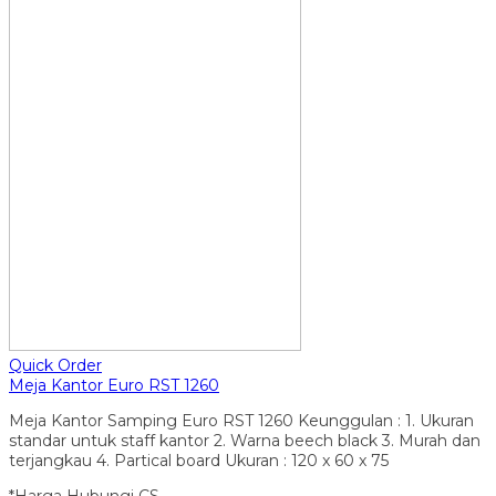
Quick Order
Meja Kantor Euro RST 1260
Meja Kantor Samping Euro RST 1260 Keunggulan : 1. Ukuran
standar untuk staff kantor 2. Warna beech black 3. Murah dan
terjangkau 4. Partical board Ukuran : 120 x 60 x 75
*Harga Hubungi CS