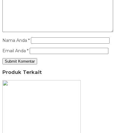
Nama Anda
*
Email Anda
*
Produk Terkait