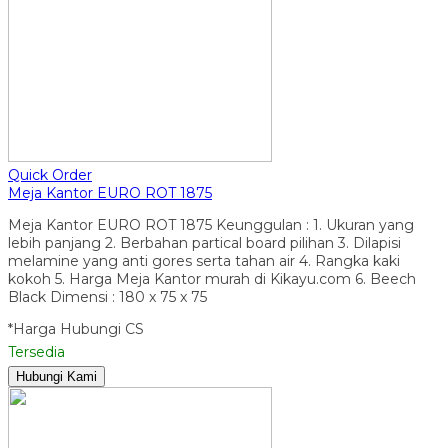
Quick Order
Meja Kantor EURO ROT 1875
Meja Kantor EURO ROT 1875 Keunggulan : 1. Ukuran yang
lebih panjang 2. Berbahan partical board pilihan 3. Dilapisi
melamine yang anti gores serta tahan air 4. Rangka kaki
kokoh 5. Harga Meja Kantor murah di Kikayu.com 6. Beech
Black Dimensi : 180 x 75 x 75
*Harga Hubungi CS
Tersedia
Hubungi Kami