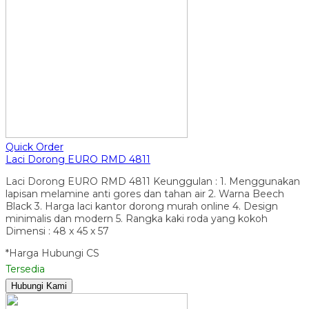
Quick Order
Laci Dorong EURO RMD 4811
Laci Dorong EURO RMD 4811 Keunggulan : 1. Menggunakan
lapisan melamine anti gores dan tahan air 2. Warna Beech
Black 3. Harga laci kantor dorong murah online 4. Design
minimalis dan modern 5. Rangka kaki roda yang kokoh
Dimensi : 48 x 45 x 57
*Harga Hubungi CS
Tersedia
Hubungi Kami