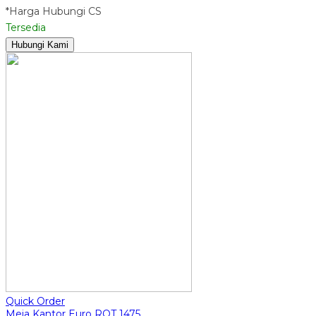
*Harga Hubungi CS
Tersedia
Hubungi Kami
Quick Order
Meja Kantor Euro ROT 1475