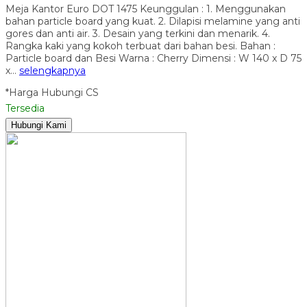
Meja Kantor Euro DOT 1475 Keunggulan : 1. Menggunakan
bahan particle board yang kuat. 2. Dilapisi melamine yang anti
gores dan anti air. 3. Desain yang terkini dan menarik. 4.
Rangka kaki yang kokoh terbuat dari bahan besi. Bahan :
Particle board dan Besi Warna : Cherry Dimensi : W 140 x D 75
x…
selengkapnya
*Harga Hubungi CS
Tersedia
Hubungi Kami