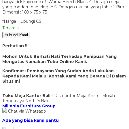
hanya di kikayu.com 3. Warna Beech Black 4. Design meja
yang modern dan elegan 5. Dengan ukuran yang table 1 Biro
Dimensi : 160 x 75 x 75
*Harga Hubungi CS
Tersedia
Hubungi Kami
Perhatian !!!
Mohon Untuk Berhati Hati Terhadap Penipuan Yang
Mengatas Namakan Toko Online Kami.
Konfirmasi Pembayaran Yang Sudah Anda Lakukan
Kepada Kami Melalui Kontak Kami Yang Berada Di Dalam
Situs Ini
Toko Meja Kantor Bali
- Distributor Meja Kantor Murah
Terpercaya No 1 Di Bali
Millenia Furniture Group
Chat via Whatsapp
Ada yang bisa kami bantu