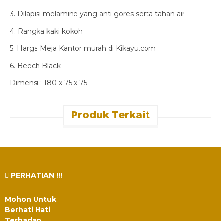
3. Dilapisi melamine yang anti gores serta tahan air
4. Rangka kaki kokoh
5. Harga Meja Kantor murah di Kikayu.com
6. Beech Black
Dimensi : 180 x 75 x 75
Produk Terkait
PERHATIAN !!!
Mohon Untuk
Berhati Hati
Terhadap