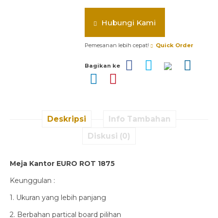
Hubungi Kami
Pemesanan lebih cepat!
Quick Order
Bagikan ke
Deskripsi
Info Tambahan
Diskusi (0)
Meja Kantor EURO ROT 1875
Keunggulan :
1. Ukuran yang lebih panjang
2. Berbahan partical board pilihan