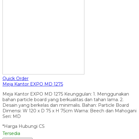
Quick Order
Meja Kantor EXPO MD 1275
Meja Kantor EXPO MD 1275 Keunggulan: 1. Menggunakan
bahan particle board yang berkualitas dan tahan lama. 2.
Desain yang berkelas dan minimalis. Bahan: Particle Board
Dimensi: W 120 x D 75 x H 75cm Warna: Beech dan Mahogani
Seri: MD
*Harga Hubungi CS
Tersedia