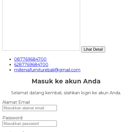
Lihat Detail
087769684700
6287769684700
milleniafurniturebali@gmail.com
Masuk ke akun Anda
Selamat datang kembali, silahkan login ke akun Anda.
Alamat Email
Password