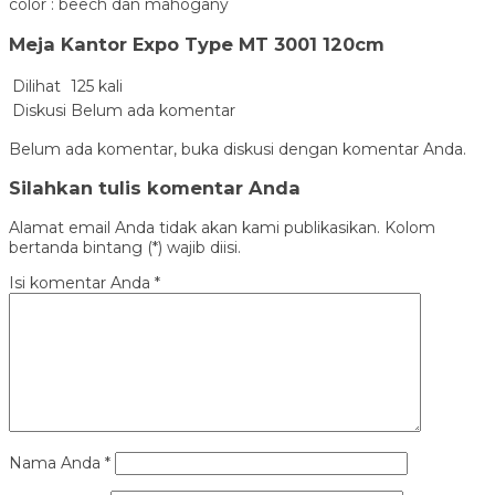
color : beech dan mahogany
Meja Kantor Expo Type MT 3001 120cm
Dilihat
125 kali
Diskusi
Belum ada komentar
Belum ada komentar, buka diskusi dengan komentar Anda.
Silahkan tulis komentar Anda
Alamat email Anda tidak akan kami publikasikan. Kolom
bertanda bintang (*) wajib diisi.
Isi komentar Anda
*
Nama Anda
*