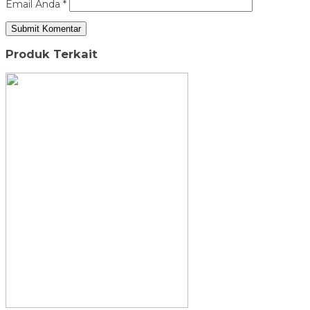
Email Anda
*
Produk Terkait