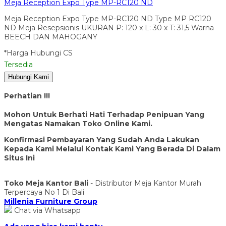
Meja Reception Expo Type MP-RC120 ND
Meja Reception Expo Type MP-RC120 ND Type MP RC120
ND Meja Resepsionis UKURAN P: 120 x L: 30 x T: 31,5 Warna
BEECH DAN MAHOGANY
*Harga Hubungi CS
Tersedia
Hubungi Kami
Perhatian !!!
Mohon Untuk Berhati Hati Terhadap Penipuan Yang
Mengatas Namakan Toko Online Kami.
Konfirmasi Pembayaran Yang Sudah Anda Lakukan
Kepada Kami Melalui Kontak Kami Yang Berada Di Dalam
Situs Ini
Toko Meja Kantor Bali
- Distributor Meja Kantor Murah
Terpercaya No 1 Di Bali
Millenia Furniture Group
Chat via Whatsapp