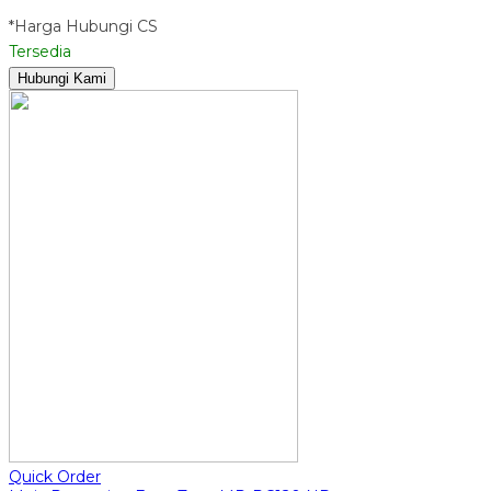
*Harga Hubungi CS
Tersedia
Hubungi Kami
Quick Order