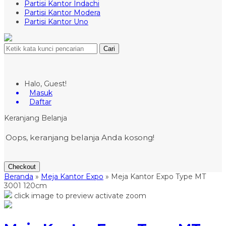
Partisi Kantor Indachi
Partisi Kantor Modera
Partisi Kantor Uno
Cari
Halo, Guest!
Masuk
Daftar
Keranjang Belanja
Oops, keranjang belanja Anda kosong!
Checkout
Beranda
»
Meja Kantor Expo
»
Meja Kantor Expo Type MT
3001 120cm
click image to preview
activate zoom