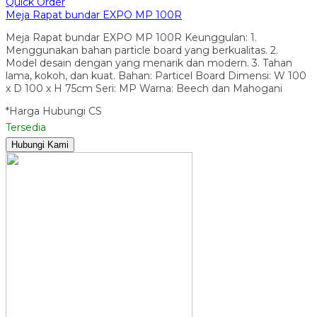
Quick Order
Meja Rapat bundar EXPO MP 100R
Meja Rapat bundar EXPO MP 100R Keunggulan: 1.
Menggunakan bahan particle board yang berkualitas. 2.
Model desain dengan yang menarik dan modern. 3. Tahan
lama, kokoh, dan kuat. Bahan: Particel Board Dimensi: W 100
x D 100 x H 75cm Seri: MP Warna: Beech dan Mahogani
*Harga Hubungi CS
Tersedia
Hubungi Kami