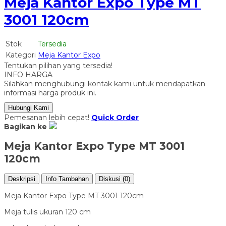
Meja Kantor Expo Type MT
3001 120cm
Stok
Tersedia
Kategori
Meja Kantor Expo
Tentukan pilihan yang tersedia!
INFO HARGA
Silahkan menghubungi kontak kami untuk mendapatkan
informasi harga produk ini.
Hubungi Kami
Pemesanan lebih cepat!
Quick Order
Bagikan ke
Meja Kantor Expo Type MT 3001
120cm
Deskripsi
Info Tambahan
Diskusi (0)
Meja Kantor Expo Type MT 3001 120cm
Meja tulis ukuran 120 cm