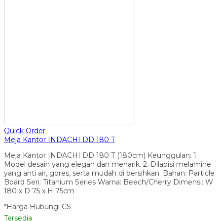
Quick Order
Meja Kantor INDACHI DD 180 T
Meja Kantor INDACHI DD 180 T (180cm) Keunggulan: 1.
Model desain yang elegan dan menarik. 2. Dilapisi melamine
yang anti air, gores, serta mudah di bersihkan. Bahan: Particle
Board Seri: Titanium Series Warna: Beech/Cherry Dimensi: W
180 x D 75 x H 75cm
*Harga Hubungi CS
Tersedia