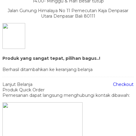
14.00- Minggu & Hari Besar tutup
Jalan Gunung Himalaya No 11 Pemecutan Kaja Denpasar
Utara Denpasar Bali 80111
Produk yang sangat tepat, pilihan bagus..!
Berhasil ditambahkan ke keranjang belanja
Lanjut Belanja
Checkout
Produk Quick Order
Pemesanan dapat langsung menghubungi kontak dibawah: