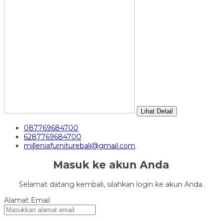
Lihat Detail
087769684700
6287769684700
milleniafurniturebali@gmail.com
Masuk ke akun Anda
Selamat datang kembali, silahkan login ke akun Anda.
Alamat Email