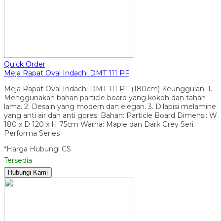
Quick Order
Meja Rapat Oval Indachi DMT 111 PF
Meja Rapat Oval Indachi DMT 111 PF (180cm) Keunggulan: 1.
Menggunakan bahan particle board yang kokoh dan tahan
lama. 2. Desain yang modern dan elegan. 3. Dilapisi melamine
yang anti air dan anti gores. Bahan: Particle Board Dimensi: W
180 x D 120 x H 75cm Warna: Maple dan Dark Grey Seri:
Performa Series
*Harga Hubungi CS
Tersedia
Hubungi Kami