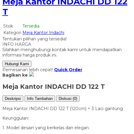
Meja Kantor INDACHI DD 122
T
Stok
Tersedia
Kategori
Meja Kantor Indachi
Tentukan pilihan yang tersedia!
INFO HARGA
Silahkan menghubungi kontak kami untuk mendapatkan
informasi harga produk ini.
Hubungi Kami
Pemesanan lebih cepat!
Quick Order
Bagikan ke
Meja Kantor INDACHI DD 122 T
Deskripsi
Info Tambahan
Diskusi (0)
Meja Kantor INDACHI DD 122 T (120cm) + 3 Laci gantung
Keunggulan:
1. Model desain yang berkelas dan elegan.