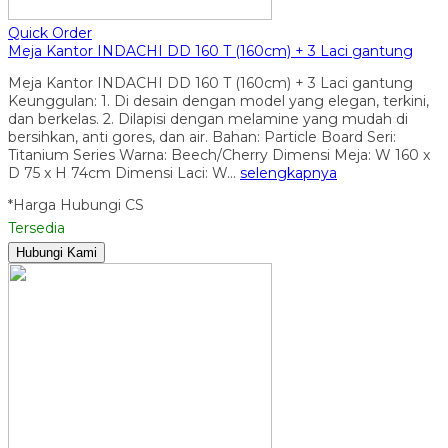
Quick Order
Meja Kantor INDACHI DD 160 T (160cm) + 3 Laci gantung
Meja Kantor INDACHI DD 160 T (160cm) + 3 Laci gantung
Keunggulan: 1. Di desain dengan model yang elegan, terkini,
dan berkelas. 2. Dilapisi dengan melamine yang mudah di
bersihkan, anti gores, dan air. Bahan: Particle Board Seri:
Titanium Series Warna: Beech/Cherry Dimensi Meja: W 160 x
D 75 x H 74cm Dimensi Laci: W…
selengkapnya
*Harga Hubungi CS
Tersedia
Hubungi Kami