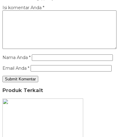
Isi komentar Anda
*
Nama Anda
*
Email Anda
*
Produk Terkait