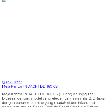
Quick Order
Meja Kantor INDACHI DD 160 CS
Meja Kantor INDACHI DD 160 CS (160cm) Keunggulan: 1.
Didesain dengan model yang elegan dan minimalis. 2. Di lapisi
dengan bahan melamine yang mudah di bersihkan, anti
gores, dan anti air. Bahan: Particle Board Seri: New Edition