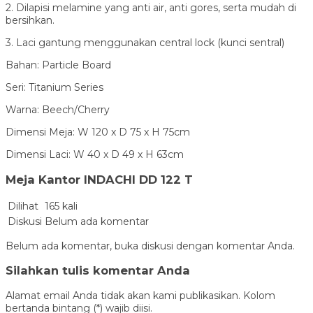
2. Dilapisi melamine yang anti air, anti gores, serta mudah di
bersihkan.
3. Laci gantung menggunakan central lock (kunci sentral)
Bahan: Particle Board
Seri: Titanium Series
Warna: Beech/Cherry
Dimensi Meja: W 120 x D 75 x H 75cm
Dimensi Laci: W 40 x D 49 x H 63cm
Meja Kantor INDACHI DD 122 T
Dilihat
165 kali
Diskusi
Belum ada komentar
Belum ada komentar, buka diskusi dengan komentar Anda.
Silahkan tulis komentar Anda
Alamat email Anda tidak akan kami publikasikan. Kolom
bertanda bintang (*) wajib diisi.