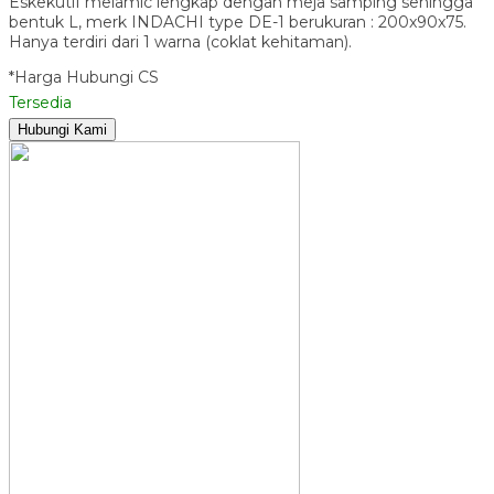
Eskekutif melamic lengkap dengan meja samping sehingga
bentuk L, merk INDACHI type DE-1 berukuran : 200x90x75.
Hanya terdiri dari 1 warna (coklat kehitaman).
*Harga Hubungi CS
Tersedia
Hubungi Kami