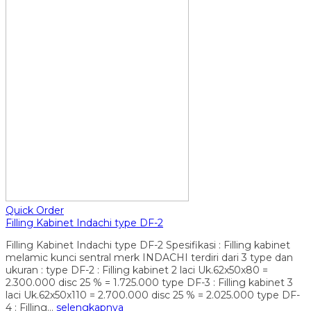
Quick Order
Filling Kabinet Indachi type DF-2
Filling Kabinet Indachi type DF-2 Spesifikasi : Filling kabinet
melamic kunci sentral merk INDACHI terdiri dari 3 type dan
ukuran : type DF-2 : Filling kabinet 2 laci Uk.62x50x80 =
2.300.000 disc 25 % = 1.725.000 type DF-3 : Filling kabinet 3
laci Uk.62x50x110 = 2.700.000 disc 25 % = 2.025.000 type DF-
4 : Filling…
selengkapnya