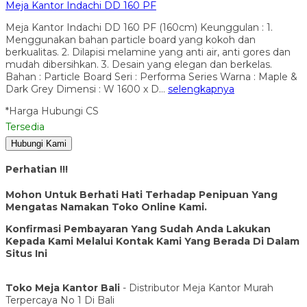
Meja Kantor Indachi DD 160 PF
Meja Kantor Indachi DD 160 PF (160cm) Keunggulan : 1.
Menggunakan bahan particle board yang kokoh dan
berkualitas. 2. Dilapisi melamine yang anti air, anti gores dan
mudah dibersihkan. 3. Desain yang elegan dan berkelas.
Bahan : Particle Board Seri : Performa Series Warna : Maple &
Dark Grey Dimensi : W 1600 x D…
selengkapnya
*Harga Hubungi CS
Tersedia
Hubungi Kami
Perhatian !!!
Mohon Untuk Berhati Hati Terhadap Penipuan Yang
Mengatas Namakan Toko Online Kami.
Konfirmasi Pembayaran Yang Sudah Anda Lakukan
Kepada Kami Melalui Kontak Kami Yang Berada Di Dalam
Situs Ini
Toko Meja Kantor Bali
- Distributor Meja Kantor Murah
Terpercaya No 1 Di Bali