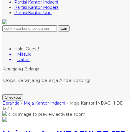
Partisi Kantor Indachi
Partisi Kantor Modera
Partisi Kantor Uno
Cari
Halo, Guest!
Masuk
Daftar
Keranjang Belanja
Oops, keranjang belanja Anda kosong!
Checkout
Beranda
»
Meja Kantor Indachi
»
Meja Kantor INDACHI DD
122 T
click image to preview
activate zoom