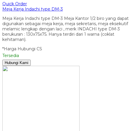
Quick Order
Meja Kerja Indachi type DM-3
Meja Kerja Indachi type DM-3 Meja Kantor 1/2 biro yang dapat
digunakan sebagai meja kerja, meja sekretaris, meja eksekutif
melamic lengkap dengan laci , merk INDACHI type DM-3
berukuran : 130x75x75. Hanya terdiri dari 1 warna (coklat
kehitaman).
*Harga Hubungi CS
Tersedia
Hubungi Kami