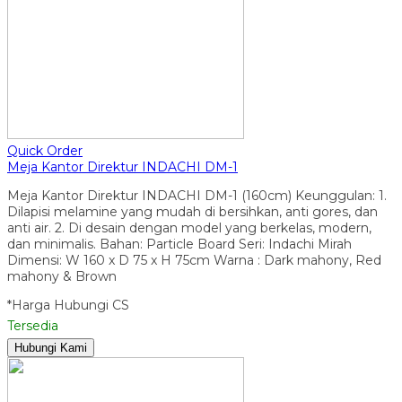
Quick Order
Meja Kantor Direktur INDACHI DM-1
Meja Kantor Direktur INDACHI DM-1 (160cm) Keunggulan: 1.
Dilapisi melamine yang mudah di bersihkan, anti gores, dan
anti air. 2. Di desain dengan model yang berkelas, modern,
dan minimalis. Bahan: Particle Board Seri: Indachi Mirah
Dimensi: W 160 x D 75 x H 75cm Warna : Dark mahony, Red
mahony & Brown
*Harga Hubungi CS
Tersedia
Hubungi Kami