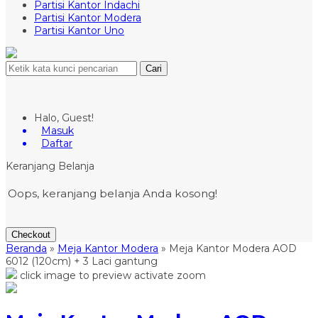
Partisi Kantor Indachi
Partisi Kantor Modera
Partisi Kantor Uno
Cari
Halo, Guest!
Masuk
Daftar
Keranjang Belanja
Oops, keranjang belanja Anda kosong!
Checkout
Beranda
»
Meja Kantor Modera
»
Meja Kantor Modera AOD
6012 (120cm) + 3 Laci gantung
click image to preview
activate zoom