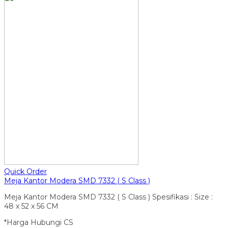
Quick Order
Meja Kantor Modera SMD 7332 ( S Class )
Meja Kantor Modera SMD 7332 ( S Class ) Spesifikasi : Size :
48 x 52 x 56 CM
*Harga Hubungi CS