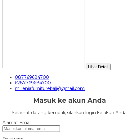
Lihat Detail
087769684700
6287769684700
milleniafurniturebali@gmail.com
Masuk ke akun Anda
Selamat datang kembali, silahkan login ke akun Anda.
Alamat Email
Password