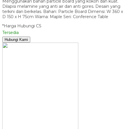
Menggunakan bahan particle board yang kokoh dan kuat.
Dilapisi melamine yang anti air dan anti gores. Desain yang
terkini dan berkelas. Bahan: Particle Board Dimensi: W 360 x
D 150 x H 75cm Warna: Maple Seri: Conference Table
*Harga Hubungi CS
Tersedia
Hubungi Kami