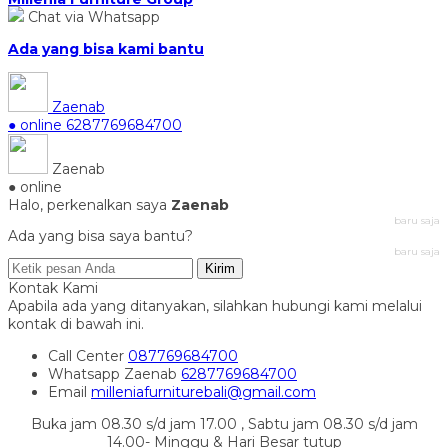
Chat via Whatsapp
Ada yang bisa kami bantu
Zaenab
● online
6287769684700
Zaenab
● online
Halo, perkenalkan saya
Zaenab
baru saja
Ada yang bisa saya bantu?
baru saja
Kirim
Kontak Kami
Apabila ada yang ditanyakan, silahkan hubungi kami melalui
kontak di bawah ini.
Call Center
087769684700
Whatsapp
Zaenab
6287769684700
Email
milleniafurniturebali@gmail.com
Buka jam 08.30 s/d jam 17.00 , Sabtu jam 08.30 s/d jam
14.00- Minggu & Hari Besar tutup