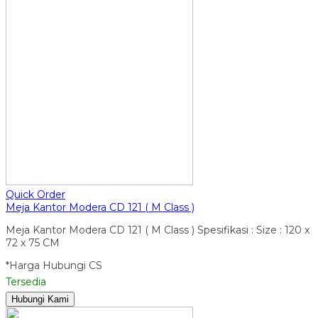
Quick Order
Meja Kantor Modera CD 121 ( M Class )
Meja Kantor Modera CD 121 ( M Class ) Spesifikasi : Size : 120 x
72 x 75 CM
*Harga Hubungi CS
Tersedia
Hubungi Kami