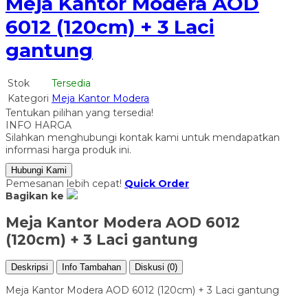
Meja Kantor Modera AOD
6012 (120cm) + 3 Laci
gantung
Stok
Tersedia
Kategori
Meja Kantor Modera
Tentukan pilihan yang tersedia!
INFO HARGA
Silahkan menghubungi kontak kami untuk mendapatkan
informasi harga produk ini.
Hubungi Kami
Pemesanan lebih cepat!
Quick Order
Bagikan ke
Meja Kantor Modera AOD 6012
(120cm) + 3 Laci gantung
Deskripsi
Info Tambahan
Diskusi (0)
Meja Kantor Modera AOD 6012 (120cm) + 3 Laci gantung