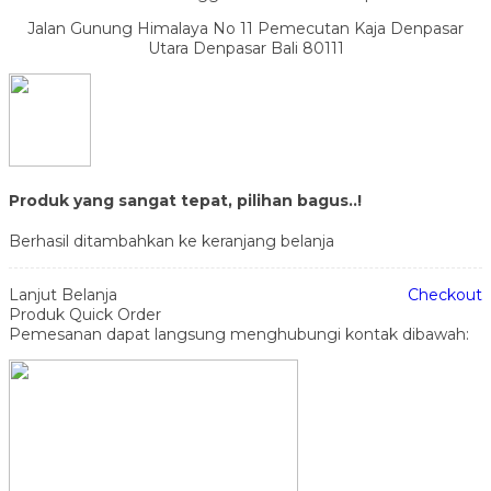
Jalan Gunung Himalaya No 11 Pemecutan Kaja Denpasar
Utara Denpasar Bali 80111
Produk yang sangat tepat, pilihan bagus..!
Berhasil ditambahkan ke keranjang belanja
Lanjut Belanja
Checkout
Produk Quick Order
Pemesanan dapat langsung menghubungi kontak dibawah: