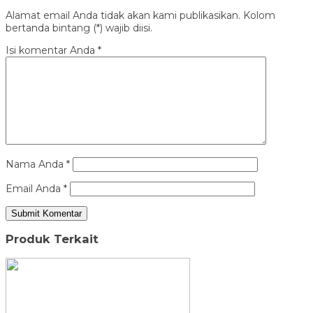
Alamat email Anda tidak akan kami publikasikan. Kolom
bertanda bintang (*) wajib diisi.
Isi komentar Anda
*
Nama Anda
*
Email Anda
*
Produk Terkait