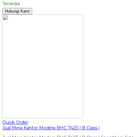
Tersedia
Hubungi Kami
Quick Order
Jual Meja Kantor Modera BHC 7423 ( B Class )