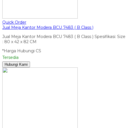
Quick Order
Jual Meja Kantor Modera BCU 7483 ( B Class )
Jual Meja Kantor Modera BCU 7483 ( B Class ) Spesifikasi: Size
: 80 x 42 x 82 CM
*Harga Hubungi CS
Tersedia
Hubungi Kami