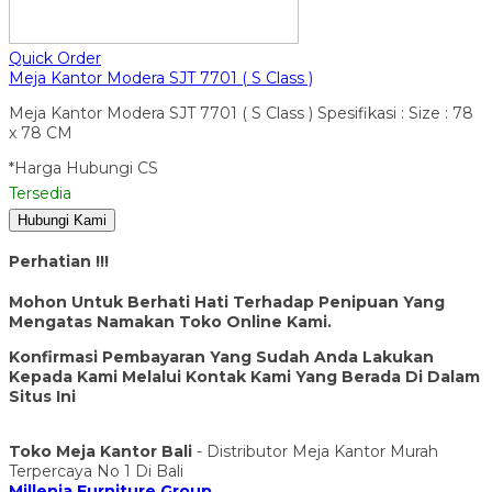
Quick Order
Meja Kantor Modera SJT 7701 ( S Class )
Meja Kantor Modera SJT 7701 ( S Class ) Spesifikasi : Size : 78
x 78 CM
*Harga Hubungi CS
Tersedia
Hubungi Kami
Perhatian !!!
Mohon Untuk Berhati Hati Terhadap Penipuan Yang
Mengatas Namakan Toko Online Kami.
Konfirmasi Pembayaran Yang Sudah Anda Lakukan
Kepada Kami Melalui Kontak Kami Yang Berada Di Dalam
Situs Ini
Toko Meja Kantor Bali
- Distributor Meja Kantor Murah
Terpercaya No 1 Di Bali
Millenia Furniture Group