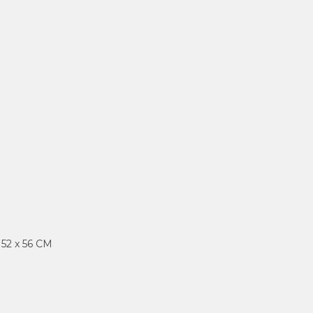
x 52 x 56 CM