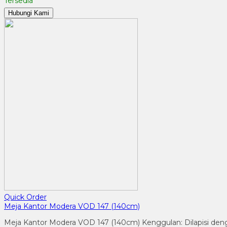
Tersedia
Hubungi Kami
Quick Order
Meja Kantor Modera VOD 147 (140cm)
Meja Kantor Modera VOD 147 (140cm) Kenggulan: Dilapisi denga