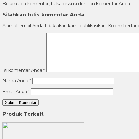
Belum ada komentar, buka diskusi dengan komentar Anda.
Silahkan tulis komentar Anda
Alamat email Anda tidak akan kami publikasikan. Kolom bertanda 
Isi komentar Anda
*
Nama Anda
*
Email Anda
*
Produk Terkait