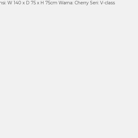
i: W 140 x D 75 x H 75cm Warna: Cherry Seri: V-class