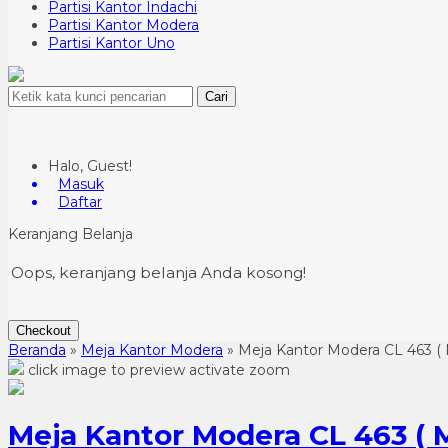
Partisi Kantor Indachi
Partisi Kantor Modera
Partisi Kantor Uno
Cari
Halo, Guest!
Masuk
Daftar
Keranjang Belanja
Oops, keranjang belanja Anda kosong!
Checkout
Beranda
»
Meja Kantor Modera
»
Meja Kantor Modera CL 463 ( 
click image to preview
activate zoom
Meja Kantor Modera CL 463 ( M