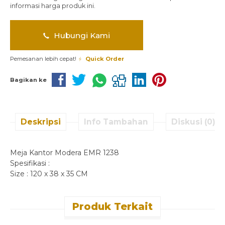
informasi harga produk ini.
Hubungi Kami
Pemesanan lebih cepat!
Quick Order
Bagikan ke
Deskripsi
Info Tambahan
Diskusi (0)
Meja Kantor Modera EMR 1238
Spesifikasi :
Size : 120 x 38 x 35 CM
Produk Terkait