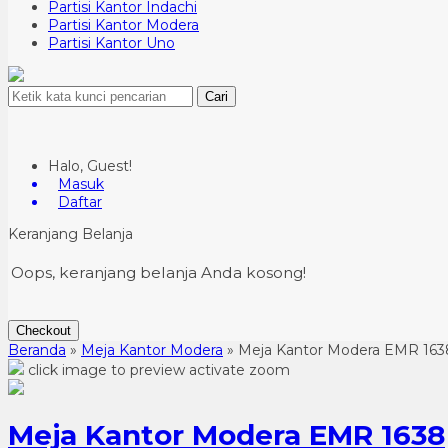
Partisi Kantor Indachi
Partisi Kantor Modera
Partisi Kantor Uno
Cari
Halo, Guest!
Masuk
Daftar
Keranjang Belanja
Oops, keranjang belanja Anda kosong!
Checkout
Beranda
»
Meja Kantor Modera
»
Meja Kantor Modera EMR 163
click image to preview
activate zoom
Meja Kantor Modera EMR 1638