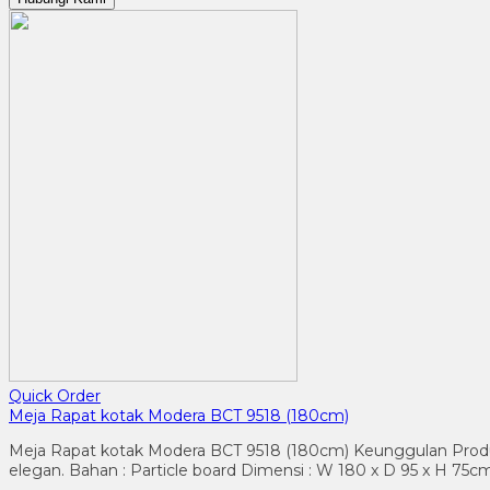
Quick Order
Meja Rapat kotak Modera BCT 9518 (180cm)
Meja Rapat kotak Modera BCT 9518 (180cm) Keunggulan Produk 
elegan. Bahan : Particle board Dimensi : W 180 x D 95 x H 75cm