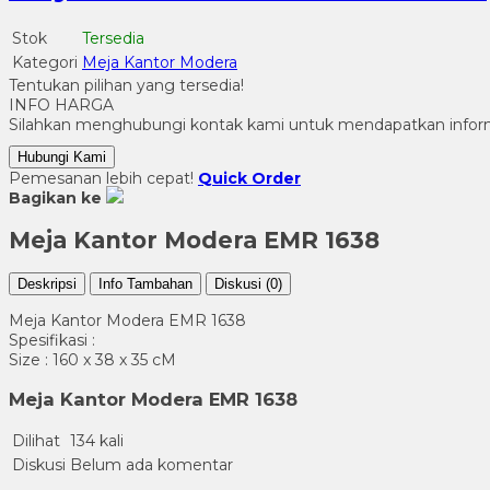
Stok
Tersedia
Kategori
Meja Kantor Modera
Tentukan pilihan yang tersedia!
INFO HARGA
Silahkan menghubungi kontak kami untuk mendapatkan informa
Hubungi Kami
Pemesanan lebih cepat!
Quick Order
Bagikan ke
Meja Kantor Modera EMR 1638
Deskripsi
Info Tambahan
Diskusi (0)
Meja Kantor Modera EMR 1638
Spesifikasi :
Size : 160 x 38 x 35 cM
Meja Kantor Modera EMR 1638
Dilihat
134 kali
Diskusi
Belum ada komentar