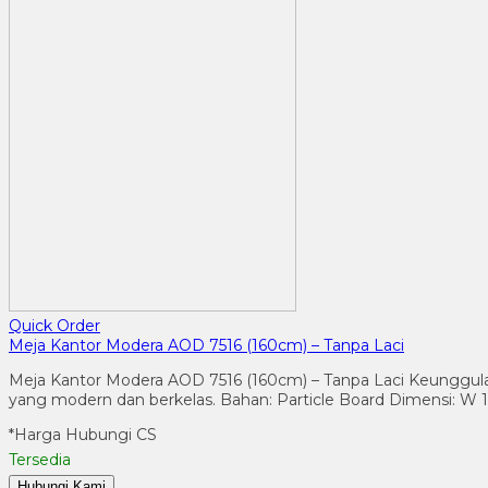
Quick Order
Meja Kantor Modera AOD 7516 (160cm) – Tanpa Laci
Meja Kantor Modera AOD 7516 (160cm) – Tanpa Laci Keunggulan 
yang modern dan berkelas. Bahan: Particle Board Dimensi: W 1
*Harga Hubungi CS
Tersedia
Hubungi Kami