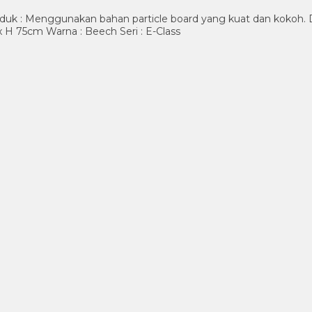
 : Menggunakan bahan particle board yang kuat dan kokoh. Desa
 x H 75cm Warna : Beech Seri : E-Class