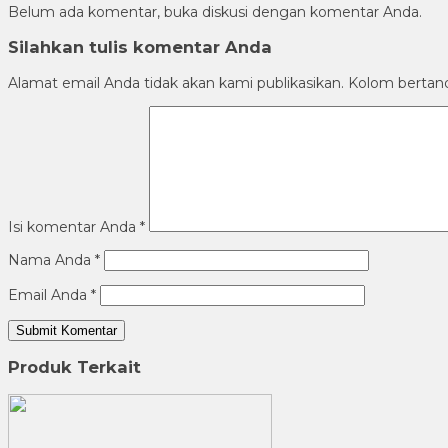
Belum ada komentar, buka diskusi dengan komentar Anda.
Silahkan tulis komentar Anda
Alamat email Anda tidak akan kami publikasikan. Kolom bertanda 
Isi komentar Anda
*
Nama Anda
*
Email Anda
*
Produk Terkait