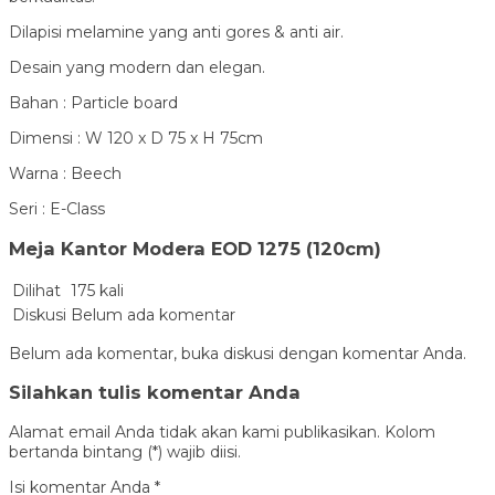
Dilapisi melamine yang anti gores & anti air.
Desain yang modern dan elegan.
Bahan : Particle board
Dimensi : W 120 x D 75 x H 75cm
Warna : Beech
Seri : E-Class
Meja Kantor Modera EOD 1275 (120cm)
Dilihat
175 kali
Diskusi
Belum ada komentar
Belum ada komentar, buka diskusi dengan komentar Anda.
Silahkan tulis komentar Anda
Alamat email Anda tidak akan kami publikasikan. Kolom
bertanda bintang (*) wajib diisi.
Isi komentar Anda
*