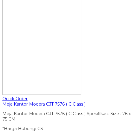
Quick Order
Meja Kantor Modera CJT 7576 ( C Class )
Meja Kantor Modera CJT 7576 ( C Class ) Spesifikasi: Size : 76 x
75 CM
*Harga Hubungi CS