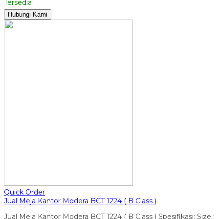
Tersedia
Hubungi Kami
Quick Order
Jual Meja Kantor Modera BCT 1224 ( B Class )
Jual Meja Kantor Modera BCT 1224 ( B Class ) Spesifikasi: Size :