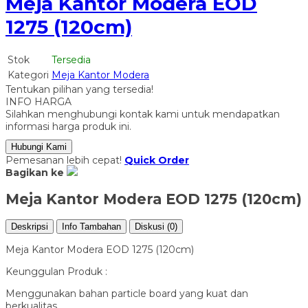
Meja Kantor Modera EOD
1275 (120cm)
Stok
Tersedia
Kategori
Meja Kantor Modera
Tentukan pilihan yang tersedia!
INFO HARGA
Silahkan menghubungi kontak kami untuk mendapatkan
informasi harga produk ini.
Hubungi Kami
Pemesanan lebih cepat!
Quick Order
Bagikan ke
Meja Kantor Modera EOD 1275 (120cm)
Deskripsi
Info Tambahan
Diskusi (0)
Meja Kantor Modera EOD 1275 (120cm)
Keunggulan Produk :
Menggunakan bahan particle board yang kuat dan
berkualitas.