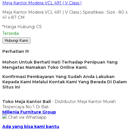
Meja Kantor Modera VCL 491 ( V Class )
Meja Kantor Modera VCL 491 ( V Class ) Spesifikasi : Size : 80 x
41 x 87 CM
*Harga Hubungi CS
Tersedia
Hubungi Kami
Perhatian !!!
Mohon Untuk Berhati Hati Terhadap Penipuan Yang
Mengatas Namakan Toko Online Kami.
Konfirmasi Pembayaran Yang Sudah Anda Lakukan
Kepada Kami Melalui Kontak Kami Yang Berada Di Dalam
Situs Ini
Toko Meja Kantor Bali
- Distributor Meja Kantor Murah
Terpercaya No 1 Di Bali
Millenia Furniture Group
Chat via Whatsapp
Ada yang bisa kami bantu