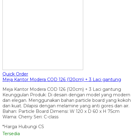
Quick Order
Meja Kantor Modera COD 126 (120cm) + 3 Laci gantung
Meja Kantor Modera COD 126 (120cm) + 3 Laci gantung
Keunggulan Produk: Di desain dengan model yang modern
dan elegan. Menggunakan bahan particle board yang kokoh
dan kuat. Dilapisi dengan melamine yang anti gores dan air.
Bahan: Particle Board Dimensi: W 120 x D 60 x H 75cm
Warna: Cherry Seri: C-class
*Harga Hubungi CS
Tersedia