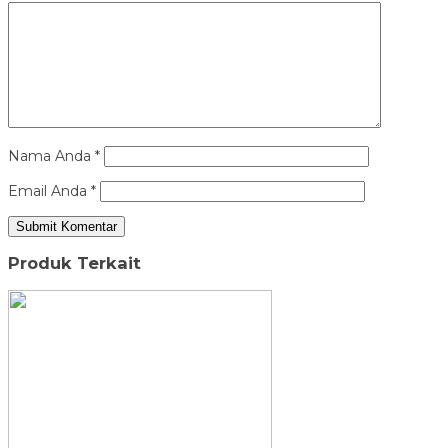
Nama Anda
*
Email Anda
*
Produk Terkait