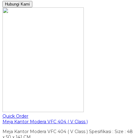
Hubungi Kami
Quick Order
Meja Kantor Modera VFC 404 ( V Class )
Meja Kantor Modera VFC 404 ( V Class ) Spesifikasi : Size : 48
x 50 x 141 CM