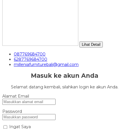
Lihat Detail
087769684700
6287769684700
milleniafurniturebali@gmail.com
Masuk ke akun Anda
Selamat datang kembali, silahkan login ke akun Anda.
Alamat Email
Password
Ingat Saya