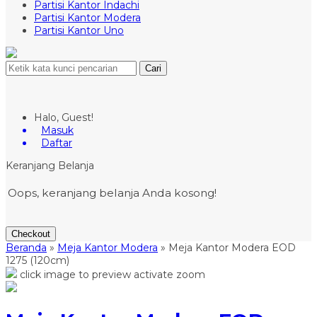
Partisi Kantor Indachi
Partisi Kantor Modera
Partisi Kantor Uno
Cari
Halo, Guest!
Masuk
Daftar
Keranjang Belanja
Oops, keranjang belanja Anda kosong!
Checkout
Beranda
»
Meja Kantor Modera
»
Meja Kantor Modera EOD
1275 (120cm)
click image to preview
activate zoom