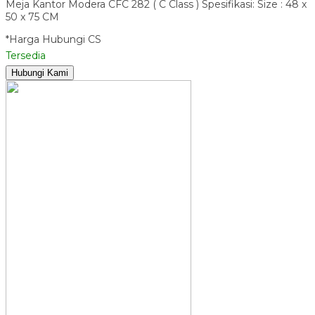
Meja Kantor Modera CFC 282 ( C Class ) Spesifikasi: Size : 48 x
50 x 75 CM
*Harga Hubungi CS
Tersedia
Hubungi Kami