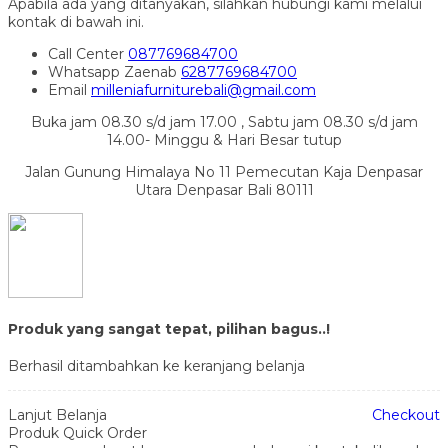
Apabila ada yang ditanyakan, silahkan hubungi kami melalui
kontak di bawah ini.
Call Center
087769684700
Whatsapp
Zaenab
6287769684700
Email
milleniafurniturebali@gmail.com
Buka jam 08.30 s/d jam 17.00 , Sabtu jam 08.30 s/d jam
14.00- Minggu & Hari Besar tutup
Jalan Gunung Himalaya No 11 Pemecutan Kaja Denpasar
Utara Denpasar Bali 80111
Produk yang sangat tepat, pilihan bagus..!
Berhasil ditambahkan ke keranjang belanja
Lanjut Belanja
Checkout
Produk Quick Order