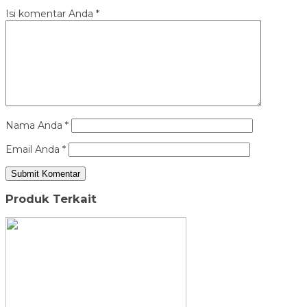
Isi komentar Anda
*
Nama Anda
*
Email Anda
*
Produk Terkait