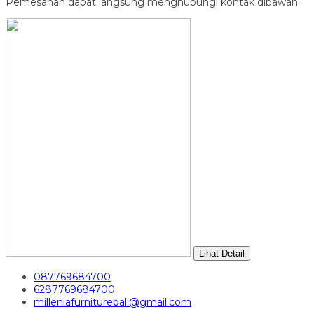
Pemesanan dapat langsung menghubungi kontak dibawah:
Lihat Detail
087769684700
6287769684700
milleniafurniturebali@gmail.com