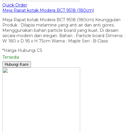
Quick Order
Meja Rapat kotak Modera BCT 9518 (180cm)
Meja Rapat kotak Modera BCT 9518 (180cm) Keunggulan
Produk : Dilapisi melamine yang anti air dan anti gores.
Menggunakan bahan particle board yang kuat. Di desain
secara modern dan elegan. Bahan : Particle board Dimensi :
W 180 x D 95 x H 75cm Warna : Maple Seri : B-Class
*Harga Hubungi CS
Tersedia
Hubungi Kami