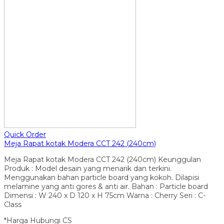
Quick Order
Meja Rapat kotak Modera CCT 242 (240cm)
Meja Rapat kotak Modera CCT 242 (240cm) Keunggulan
Produk : Model desain yang menarik dan terkini.
Menggunakan bahan particle board yang kokoh. Dilapisi
melamine yang anti gores & anti air. Bahan : Particle board
Dimensi : W 240 x D 120 x H 75cm Warna : Cherry Seri : C-
Class
*Harga Hubungi CS