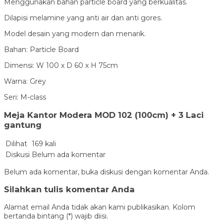
Menggunakan bahan particle board yang berkualitas.
Dilapisi melamine yang anti air dan anti gores.
Model desain yang modern dan menarik.
Bahan: Particle Board
Dimensi: W 100 x D 60 x H 75cm
Warna: Grey
Seri: M-class
Meja Kantor Modera MOD 102 (100cm) + 3 Laci
gantung
Dilihat
169 kali
Diskusi
Belum ada komentar
Belum ada komentar, buka diskusi dengan komentar Anda.
Silahkan tulis komentar Anda
Alamat email Anda tidak akan kami publikasikan. Kolom
bertanda bintang (*) wajib diisi.