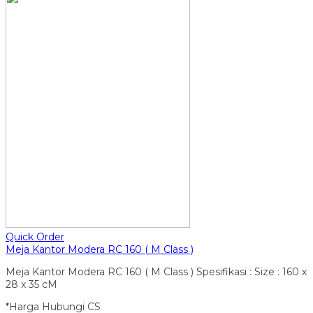
Quick Order
Meja Kantor Modera RC 160 ( M Class )
Meja Kantor Modera RC 160 ( M Class ) Spesifikasi : Size : 160 x
28 x 35 cM
*Harga Hubungi CS