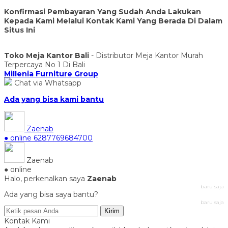
Konfirmasi Pembayaran Yang Sudah Anda Lakukan
Kepada Kami Melalui Kontak Kami Yang Berada Di Dalam
Situs Ini
Toko Meja Kantor Bali
- Distributor Meja Kantor Murah
Terpercaya No 1 Di Bali
Millenia Furniture Group
Chat via Whatsapp
Ada yang bisa kami bantu
Zaenab
● online
6287769684700
Zaenab
● online
Halo, perkenalkan saya
Zaenab
baru saja
Ada yang bisa saya bantu?
baru saja
Kirim
Kontak Kami