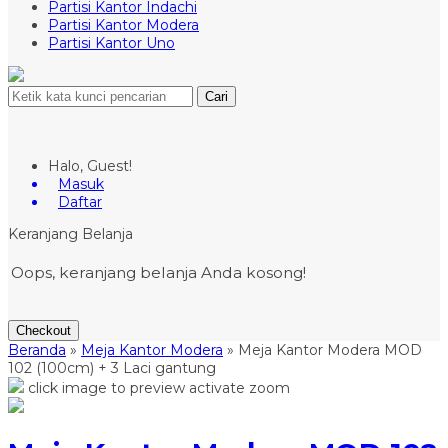
Partisi Kantor Indachi
Partisi Kantor Modera
Partisi Kantor Uno
Cari
Halo, Guest!
Masuk
Daftar
Keranjang Belanja
Oops, keranjang belanja Anda kosong!
Checkout
Beranda
»
Meja Kantor Modera
»
Meja Kantor Modera MOD
102 (100cm) + 3 Laci gantung
click image to preview
activate zoom