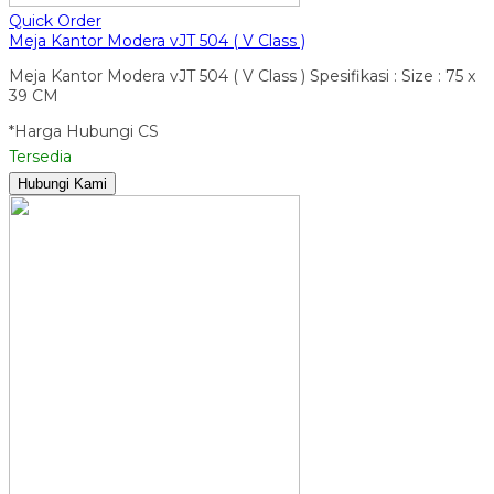
Quick Order
Meja Kantor Modera vJT 504 ( V Class )
Meja Kantor Modera vJT 504 ( V Class ) Spesifikasi : Size : 75 x
39 CM
*Harga Hubungi CS
Tersedia
Hubungi Kami