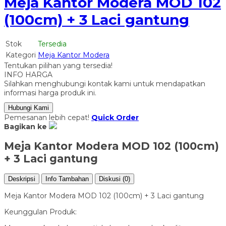
Meja Kantor Modera MOD 102
(100cm) + 3 Laci gantung
Stok
Tersedia
Kategori
Meja Kantor Modera
Tentukan pilihan yang tersedia!
INFO HARGA
Silahkan menghubungi kontak kami untuk mendapatkan
informasi harga produk ini.
Hubungi Kami
Pemesanan lebih cepat!
Quick Order
Bagikan ke
Meja Kantor Modera MOD 102 (100cm)
+ 3 Laci gantung
Deskripsi
Info Tambahan
Diskusi (0)
Meja Kantor Modera MOD 102 (100cm) + 3 Laci gantung
Keunggulan Produk: