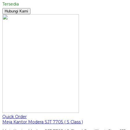
Tersedia
Hubungi Kami
Quick Order
Meja Kantor Modera SJT 7705 ( S Class )