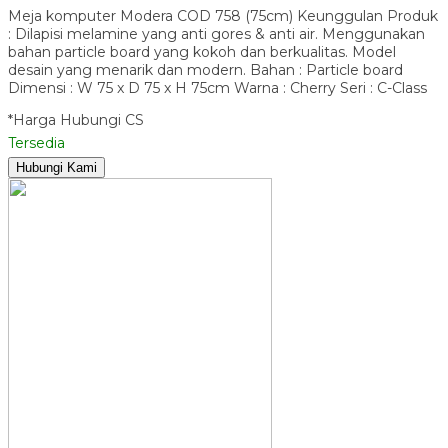
Meja komputer Modera COD 758 (75cm) Keunggulan Produk
: Dilapisi melamine yang anti gores & anti air. Menggunakan
bahan particle board yang kokoh dan berkualitas. Model
desain yang menarik dan modern. Bahan : Particle board
Dimensi : W 75 x D 75 x H 75cm Warna : Cherry Seri : C-Class
*Harga Hubungi CS
Tersedia
Hubungi Kami