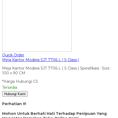
Quick Order
Meja Kantor Modera SJT 7706 L ( S Class )
Meja Kantor Modera SJT 7706 L ( S Class ) Spesifikasi : Size :
100 x 90 CM
*Harga Hubungi CS
Tersedia
Hubungi Kami
Perhatian !!!
Mohon Untuk Berhati Hati Terhadap Penipuan Yang