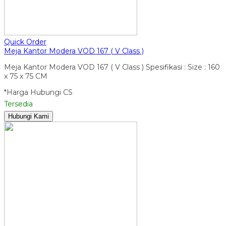
Quick Order
Meja Kantor Modera VOD 167 ( V Class )
Meja Kantor Modera VOD 167 ( V Class ) Spesifikasi : Size : 160
x 75 x 75 CM
*Harga Hubungi CS
Tersedia
Hubungi Kami