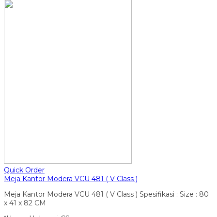
Quick Order
Meja Kantor Modera VCU 481 ( V Class )
Meja Kantor Modera VCU 481 ( V Class ) Spesifikasi : Size : 80
x 41 x 82 CM