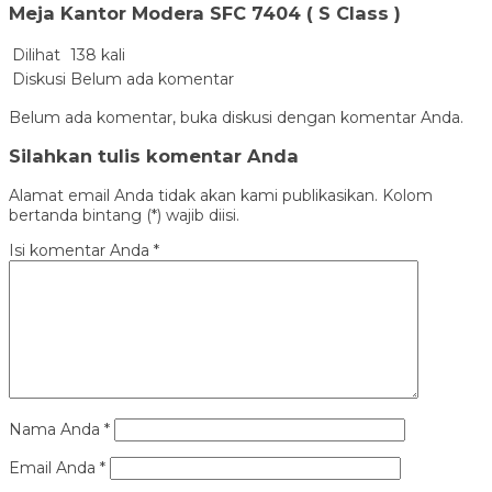
Meja Kantor Modera SFC 7404 ( S Class )
Dilihat
138 kali
Diskusi
Belum ada komentar
Belum ada komentar, buka diskusi dengan komentar Anda.
Silahkan tulis komentar Anda
Alamat email Anda tidak akan kami publikasikan. Kolom
bertanda bintang (*) wajib diisi.
Isi komentar Anda
*
Nama Anda
*
Email Anda
*