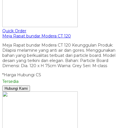
Quick Order
Meja Rapat bundar Modera CT 120
Meja Rapat bundar Modera CT 120 Keunggulan Produk:
Dilapisi melamine yang anti air dan gores. Menggunakan
bahan yang berkualitas terbuat dari particle board. Model
desain yang terkini dan elegan. Bahan: Particle Board
Dimensi: Dia. 120 x H 75cm Warna: Grey Seri: M-class
*Harga Hubungi CS
Tersedia
Hubungi Kami