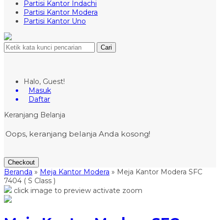
Partisi Kantor Indachi
Partisi Kantor Modera
Partisi Kantor Uno
Cari
Halo, Guest!
Masuk
Daftar
Keranjang Belanja
Oops, keranjang belanja Anda kosong!
Checkout
Beranda
»
Meja Kantor Modera
»
Meja Kantor Modera SFC
7404 ( S Class )
click image to preview
activate zoom