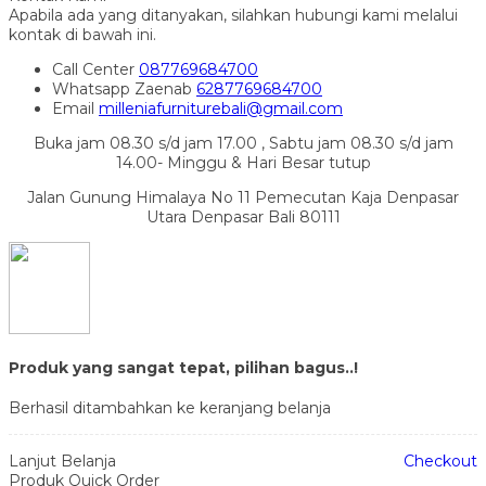
Apabila ada yang ditanyakan, silahkan hubungi kami melalui
kontak di bawah ini.
Call Center
087769684700
Whatsapp
Zaenab
6287769684700
Email
milleniafurniturebali@gmail.com
Buka jam 08.30 s/d jam 17.00 , Sabtu jam 08.30 s/d jam
14.00- Minggu & Hari Besar tutup
Jalan Gunung Himalaya No 11 Pemecutan Kaja Denpasar
Utara Denpasar Bali 80111
Produk yang sangat tepat, pilihan bagus..!
Berhasil ditambahkan ke keranjang belanja
Lanjut Belanja
Checkout
Produk Quick Order