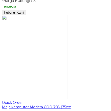
*Harga Hubungi CS
Tersedia
Hubungi Kami
Quick Order
Meja komputer Modera COD 758 (75cm)