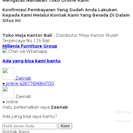
Mengatas Namakan Toko Online Kami.
Konfirmasi Pembayaran Yang Sudah Anda Lakukan
Kepada Kami Melalui Kontak Kami Yang Berada Di Dalam
Situs Ini
Toko Meja Kantor Bali
- Distributor Meja Kantor Murah
Terpercaya No 1 Di Bali
Millenia Furniture Group
Chat via Whatsapp
Ada yang bisa kami bantu
Zaenab
● online
6287769684700
Zaenab
● online
Halo, perkenalkan saya
Zaenab
baru saja
Ada yang bisa saya bantu?
baru saja
Kirim
Kontak Kami