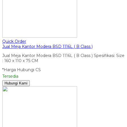
Quick Order
Jual Meja Kantor Modera BSD 1116L ( B Class )
Jual Meja Kantor Modera BSD 1116L ( B Class ) Spesifikasi: Size
: 160 x 110 x 75 CM
*Harga Hubungi CS
Tersedia
Hubungi Kami