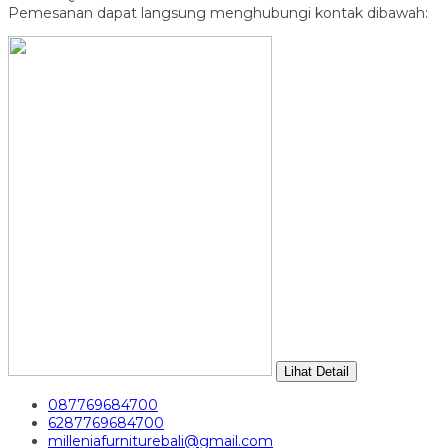
Pemesanan dapat langsung menghubungi kontak dibawah:
Lihat Detail
087769684700
6287769684700
milleniafurniturebali@gmail.com