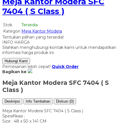
Meja Kantor Modera SFC
7404 ( S Class )
Stok
Tersedia
Kategori
Meja Kantor Modera
Tentukan pilihan yang tersedia!
INFO HARGA
Silahkan menghubungi kontak kami untuk mendapatkan
informasi harga produk ini.
Hubungi Kami
Pemesanan lebih cepat!
Quick Order
Bagikan ke
Meja Kantor Modera SFC 7404 ( S
Class )
Deskripsi
Info Tambahan
Diskusi (0)
Meja Kantor Modera SFC 7404 ( S Class )
Spesifikasi :
Size : 48 x 50 x 141 CM