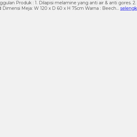
lan Produk : 1. Dilapisi melamine yang anti air & anti gores. 
rd Dimensi Meja: W 120 x D 60 x H 75cm Warna : Beech…
seleng