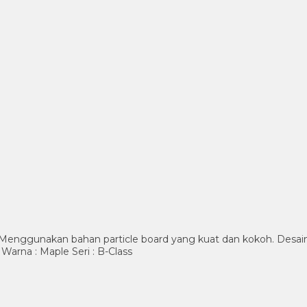
ggunakan bahan particle board yang kuat dan kokoh. Desain yan
Warna : Maple Seri : B-Class