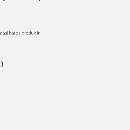
si harga produk ini.
 )