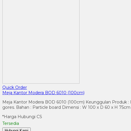
Quick Order
Meja Kantor Modera BOD 6010 (100cm)
Meja Kantor Modera BOD 6010 (100cm) Keunggulan Produk : Men
gores. Bahan : Particle board Dimensi : W 100 x D 60 x H 75cm 
*Harga Hubungi CS
Tersedia
Hubungi Kami