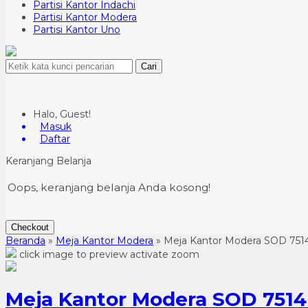
Partisi Kantor Indachi
Partisi Kantor Modera
Partisi Kantor Uno
Cari
Halo, Guest!
Masuk
Daftar
Keranjang Belanja
Oops, keranjang belanja Anda kosong!
Checkout
Beranda
»
Meja Kantor Modera
»
Meja Kantor Modera SOD 7514 
click image to preview
activate zoom
Meja Kantor Modera SOD 7514 (