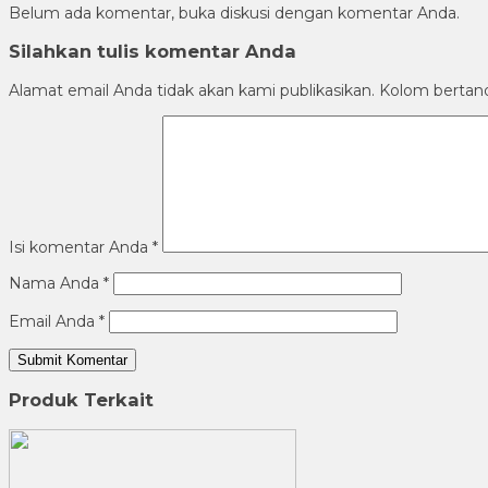
Belum ada komentar, buka diskusi dengan komentar Anda.
Silahkan tulis komentar Anda
Alamat email Anda tidak akan kami publikasikan. Kolom bertanda 
Isi komentar Anda
*
Nama Anda
*
Email Anda
*
Produk Terkait