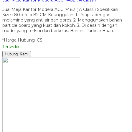
Jual Meja Kantor Modera ACU 7482 ( A Class ) Spesifikasi :
Size : 80 x 41 x 82 CM Keunggulan: 1. Dilapisi dengan
melamine yang anti air dan gores. 2. Menggunakan bahan
particle board yang kuat dan kokoh. 3. Di desain dengan
model yang terkini dan berkelas. Bahan: Particle Board
*Harga Hubungi CS
Tersedia
Hubungi Kami