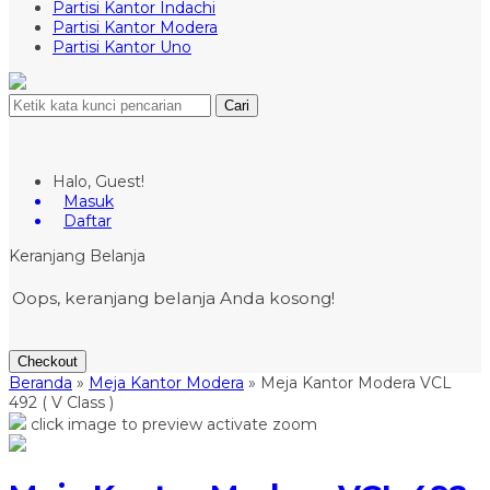
Partisi Kantor Indachi
Partisi Kantor Modera
Partisi Kantor Uno
Cari
Halo, Guest!
Masuk
Daftar
Keranjang Belanja
Oops, keranjang belanja Anda kosong!
Checkout
Beranda
»
Meja Kantor Modera
»
Meja Kantor Modera VCL
492 ( V Class )
click image to preview
activate zoom