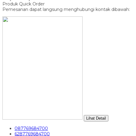
Produk Quick Order
Pemesanan dapat langsung menghubungi kontak dibawah:
Lihat Detail
087769684700
6287769684700