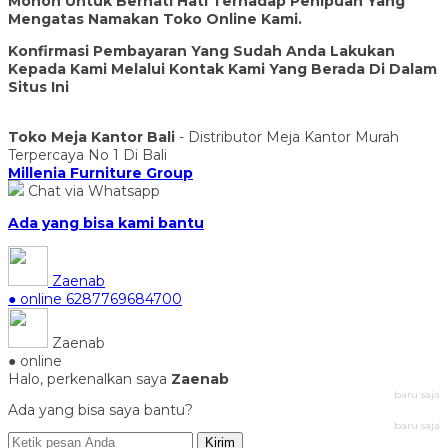
Mohon Untuk Berhati Hati Terhadap Penipuan Yang
Mengatas Namakan Toko Online Kami.
Konfirmasi Pembayaran Yang Sudah Anda Lakukan
Kepada Kami Melalui Kontak Kami Yang Berada Di Dalam
Situs Ini
Toko Meja Kantor Bali
- Distributor Meja Kantor Murah
Terpercaya No 1 Di Bali
Millenia Furniture Group
Chat via Whatsapp
Ada yang bisa kami bantu
Zaenab
● online
6287769684700
Zaenab
● online
Halo, perkenalkan saya
Zaenab
baru saja
Ada yang bisa saya bantu?
baru saja
Kirim