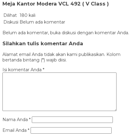
Meja Kantor Modera VCL 492 ( V Class )
Dilihat
180 kali
Diskusi
Belum ada komentar
Belum ada komentar, buka diskusi dengan komentar Anda.
Silahkan tulis komentar Anda
Alamat email Anda tidak akan kami publikasikan. Kolom
bertanda bintang (*) wajib diisi.
Isi komentar Anda
*
Nama Anda
*
Email Anda
*