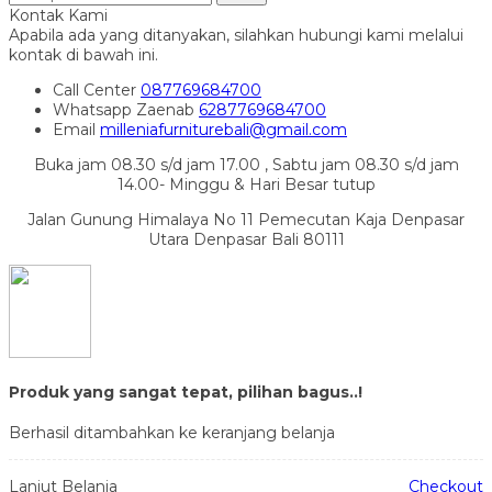
Kontak Kami
Apabila ada yang ditanyakan, silahkan hubungi kami melalui
kontak di bawah ini.
Call Center
087769684700
Whatsapp
Zaenab
6287769684700
Email
milleniafurniturebali@gmail.com
Buka jam 08.30 s/d jam 17.00 , Sabtu jam 08.30 s/d jam
14.00- Minggu & Hari Besar tutup
Jalan Gunung Himalaya No 11 Pemecutan Kaja Denpasar
Utara Denpasar Bali 80111
Produk yang sangat tepat, pilihan bagus..!
Berhasil ditambahkan ke keranjang belanja
Lanjut Belanja
Checkout