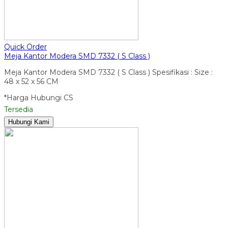
Quick Order
Meja Kantor Modera SMD 7332 ( S Class )
Meja Kantor Modera SMD 7332 ( S Class ) Spesifikasi : Size :
48 x 52 x 56 CM
*Harga Hubungi CS
Tersedia
Hubungi Kami