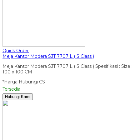
Quick Order
Meja Kantor Modera SJT 7707 L ( S Class )
Meja Kantor Modera SJT 7707 L ( S Class ) Spesifikasi : Size :
100 x 100 CM
*Harga Hubungi CS
Tersedia
Hubungi Kami