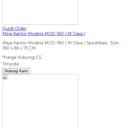
Quick Order
Meja Kantor Modera MOD 180 ( M Class )
Meja Kantor Modera MOD 180 ( M Class ) Spesifikasi : Size :
180 x 85 x 75 CM
*Harga Hubungi CS
Tersedia
Hubungi Kami