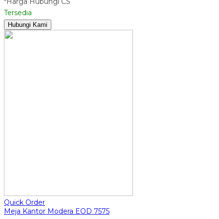
*Harga Hubungi CS
Tersedia
Hubungi Kami
Quick Order
Meja Kantor Modera EOD 7575