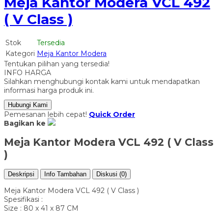
Meja Kantor Modera VCL 492
( V Class )
Stok
Tersedia
Kategori
Meja Kantor Modera
Tentukan pilihan yang tersedia!
INFO HARGA
Silahkan menghubungi kontak kami untuk mendapatkan
informasi harga produk ini.
Hubungi Kami
Pemesanan lebih cepat!
Quick Order
Bagikan ke
Meja Kantor Modera VCL 492 ( V Class
)
Deskripsi
Info Tambahan
Diskusi (0)
Meja Kantor Modera VCL 492 ( V Class )
Spesifikasi :
Size : 80 x 41 x 87 CM