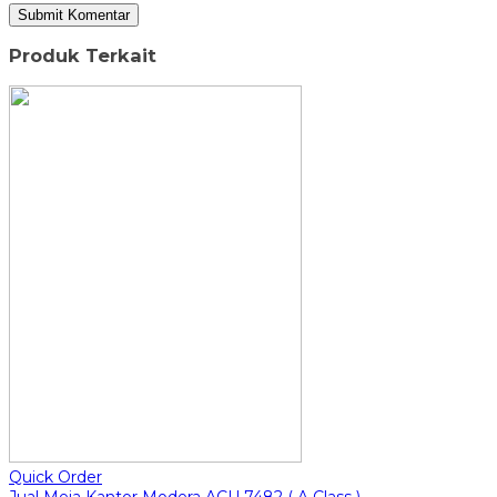
Produk Terkait
Quick Order
Jual Meja Kantor Modera ACU 7482 ( A Class )