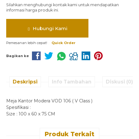
Silahkan menghubungi kontak kami untuk mendapatkan
informasi harga produk ini.
Hubungi Kami
Pemesanan lebih cepat!
Quick Order
Bagikan ke
Deskripsi
Info Tambahan
Diskusi (0)
Meja Kantor Modera VOD 106 ( V Class )
Spesifikasi :
Size : 100 x 60 x 75 CM
Produk Terkait