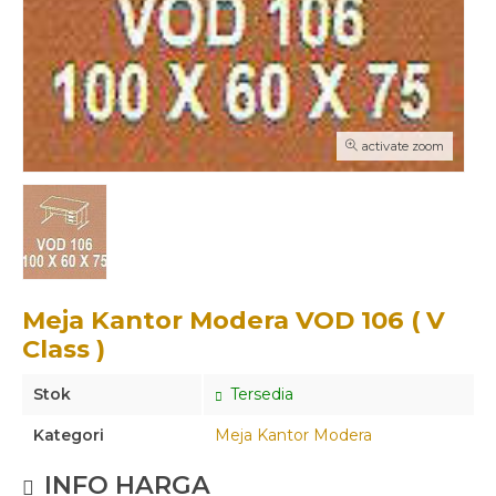
activate zoom
Meja Kantor Modera VOD 106 ( V
Class )
Stok
Tersedia
Kategori
Meja Kantor Modera
INFO HARGA