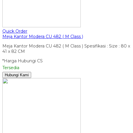
Quick Order
Meja Kantor Modera CU 482 ( M Class )
Meja Kantor Modera CU 482 ( M Class ) Spesifikasi : Size : 80 x
41 x 82 CM
*Harga Hubungi CS
Tersedia
Hubungi Kami