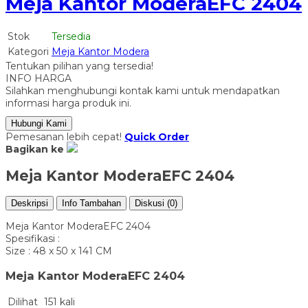
Meja Kantor ModeraEFC 2404
Stok
Tersedia
Kategori
Meja Kantor Modera
Tentukan pilihan yang tersedia!
INFO HARGA
Silahkan menghubungi kontak kami untuk mendapatkan
informasi harga produk ini.
Hubungi Kami
Pemesanan lebih cepat!
Quick Order
Bagikan ke
Meja Kantor ModeraEFC 2404
Deskripsi
Info Tambahan
Diskusi (0)
Meja Kantor ModeraEFC 2404
Spesifikasi :
Size : 48 x 50 x 141 CM
Meja Kantor ModeraEFC 2404
Dilihat
151 kali