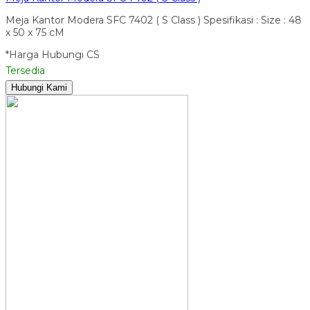
Meja Kantor Modera SFC 7402 ( S Class ) Spesifikasi : Size : 48
x 50 x 75 cM
*Harga Hubungi CS
Tersedia
Hubungi Kami