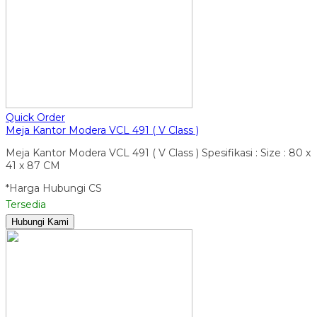
Quick Order
Meja Kantor Modera VCL 491 ( V Class )
Meja Kantor Modera VCL 491 ( V Class ) Spesifikasi : Size : 80 x
41 x 87 CM
*Harga Hubungi CS
Tersedia
Hubungi Kami