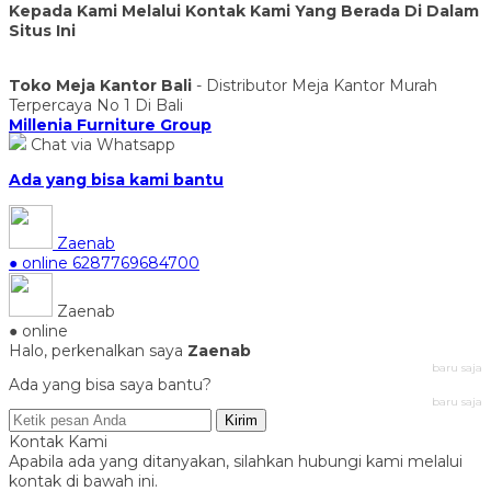
Kepada Kami Melalui Kontak Kami Yang Berada Di Dalam
Situs Ini
Toko Meja Kantor Bali
- Distributor Meja Kantor Murah
Terpercaya No 1 Di Bali
Millenia Furniture Group
Chat via Whatsapp
Ada yang bisa kami bantu
Zaenab
● online
6287769684700
Zaenab
● online
Halo, perkenalkan saya
Zaenab
baru saja
Ada yang bisa saya bantu?
baru saja
Kirim
Kontak Kami
Apabila ada yang ditanyakan, silahkan hubungi kami melalui
kontak di bawah ini.