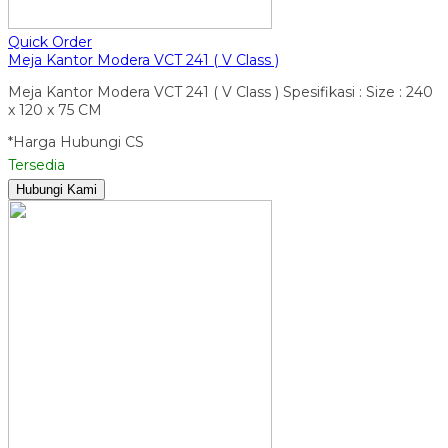
Quick Order
Meja Kantor Modera VCT 241 ( V Class )
Meja Kantor Modera VCT 241 ( V Class ) Spesifikasi : Size : 240
x 120 x 75 CM
*Harga Hubungi CS
Tersedia
Hubungi Kami