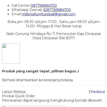
Call Center
087769684700
Whatsapp
Zaenab
6287769684700
Email
milleniafurniturebali@gmail.com
Buka jam 08.30 s/d jam 17.00 , Sabtu jam 08.30 s/d jam
14.00- Minggu & Hari Besar tutup
Jalan Gunung Himalaya No 11 Pemecutan Kaja Denpasar
Utara Denpasar Bali 80111
Produk yang sangat tepat, pilihan bagus..!
Berhasil ditambahkan ke keranjang belanja
Lanjut Belanja
Checkout
Produk Quick Order
Pemesanan dapat langsung menghubungi kontak dibawah: