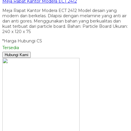
Meja Rapat Kantor Modera ECT 2412
Meja Rapat Kantor Modera ECT 2412 Model desain yang
modern dan berkelas. Dilapisi dengan melamine yang anti air
dan anti gores. Menggunakan bahan yang berkualitas dan
kuat terbuat dari particle board. Bahan: Particle Board Ukuran:
240 x 120 x 75
*Harga Hubungi CS
Tersedia
Hubungi Kami