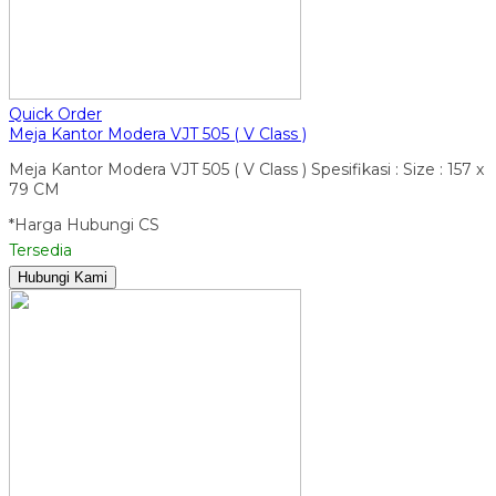
Quick Order
Meja Kantor Modera VJT 505 ( V Class )
Meja Kantor Modera VJT 505 ( V Class ) Spesifikasi : Size : 157 x
79 CM
*Harga Hubungi CS
Tersedia
Hubungi Kami