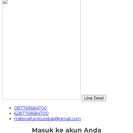
Lihat Detail
087769684700
6287769684700
milleniafurniturebali@gmail.com
Masuk ke akun Anda