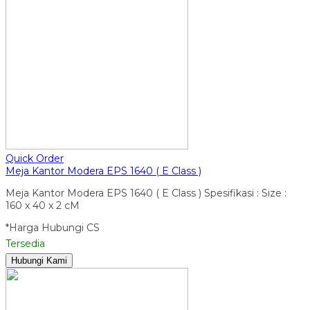
Quick Order
Meja Kantor Modera EPS 1640 ( E Class )
Meja Kantor Modera EPS 1640 ( E Class ) Spesifikasi : Size :
160 x 40 x 2 cM
*Harga Hubungi CS
Tersedia
Hubungi Kami