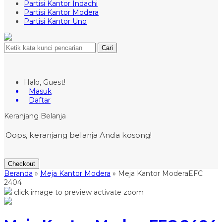
Partisi Kantor Indachi
Partisi Kantor Modera
Partisi Kantor Uno
Cari
Halo, Guest!
Masuk
Daftar
Keranjang Belanja
Oops, keranjang belanja Anda kosong!
Checkout
Beranda
»
Meja Kantor Modera
»
Meja Kantor ModeraEFC
2404
click image to preview
activate zoom