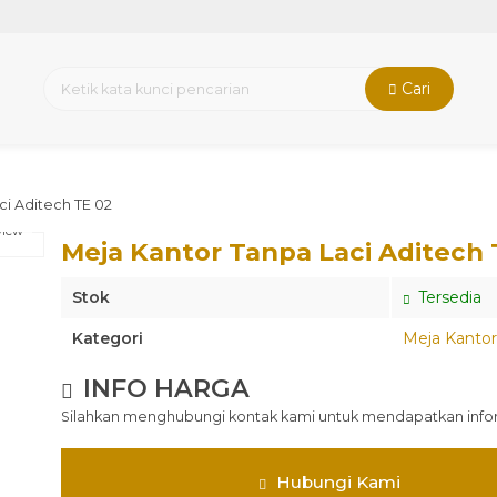
Cari
ci Aditech TE 02
view
Meja Kantor Tanpa Laci Aditech 
Stok
Tersedia
Kategori
Meja Kantor
INFO HARGA
Silahkan menghubungi kontak kami untuk mendapatkan inform
Hubungi Kami