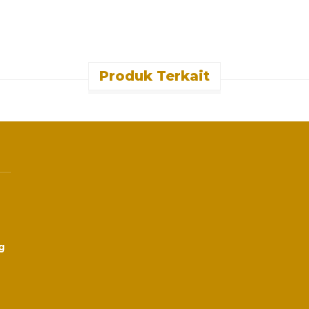
Produk Terkait
g