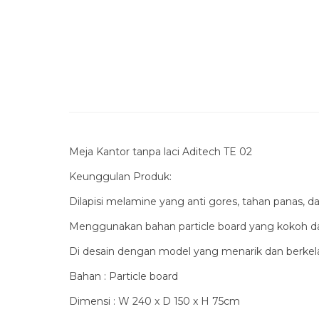
Meja Kantor tanpa laci Aditech TE 02
Keunggulan Produk:
Dilapisi melamine yang anti gores, tahan panas, dan
Menggunakan bahan particle board yang kokoh dan
Di desain dengan model yang menarik dan berkel
Bahan : Particle board
Dimensi : W 240 x D 150 x H 75cm