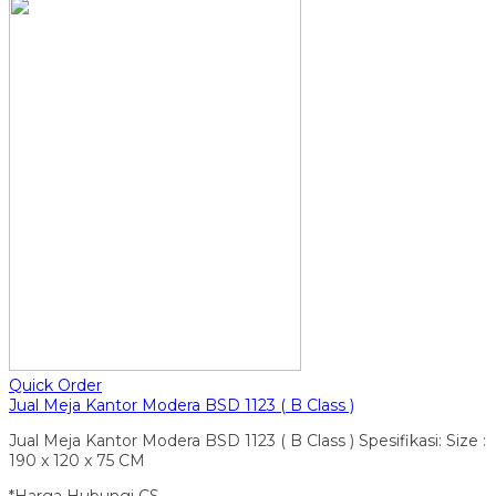
Quick Order
Jual Meja Kantor Modera BSD 1123 ( B Class )
Jual Meja Kantor Modera BSD 1123 ( B Class ) Spesifikasi: Size :
190 x 120 x 75 CM
*Harga Hubungi CS