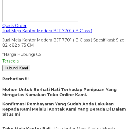
Quick Order
Jual Meja Kantor Modera BJT 7701 ( B Class )
Jual Meja Kantor Modera BJT 7701 ( B Class ) Spesifikasi: Size :
82 x 82 x 75 CM
*Harga Hubungi CS
Tersedia
Hubungi Kami
Perhatian !!!
Mohon Untuk Berhati Hati Terhadap Penipuan Yang
Mengatas Namakan Toko Online Kami.
Konfirmasi Pembayaran Yang Sudah Anda Lakukan
Kepada Kami Melalui Kontak Kami Yang Berada Di Dalam
Situs Ini
Toko Meja Kantor Bali
- Distributor Meja Kantor Murah