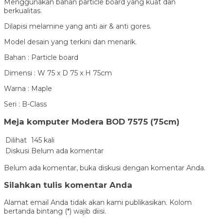
Menggunakan bahan particle board yang kuat dan
berkualitas.
Dilapisi melamine yang anti air & anti gores.
Model desain yang terkini dan menarik.
Bahan : Particle board
Dimensi : W 75 x D 75 x H 75cm
Warna : Maple
Seri : B-Class
Meja komputer Modera BOD 7575 (75cm)
Dilihat
145 kali
Diskusi
Belum ada komentar
Belum ada komentar, buka diskusi dengan komentar Anda.
Silahkan tulis komentar Anda
Alamat email Anda tidak akan kami publikasikan. Kolom
bertanda bintang (*) wajib diisi.