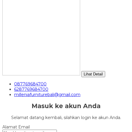
Lihat Detail
087769684700
6287769684700
milleniafurniturebali@gmail.com
Masuk ke akun Anda
Selamat datang kembali, silahkan login ke akun Anda.
Alamat Email