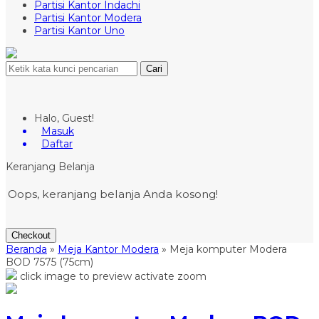
Partisi Kantor Indachi
Partisi Kantor Modera
Partisi Kantor Uno
Cari
Halo, Guest!
Masuk
Daftar
Keranjang Belanja
Oops, keranjang belanja Anda kosong!
Checkout
Beranda
»
Meja Kantor Modera
»
Meja komputer Modera
BOD 7575 (75cm)
click image to preview
activate zoom