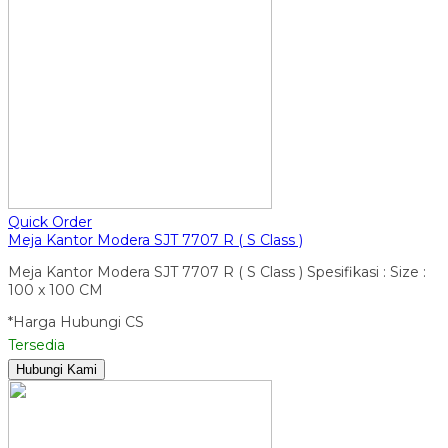
Quick Order
Meja Kantor Modera SJT 7707 R ( S Class )
Meja Kantor Modera SJT 7707 R ( S Class ) Spesifikasi : Size :
100 x 100 CM
*Harga Hubungi CS
Tersedia
Hubungi Kami