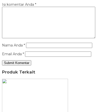
Isi komentar Anda
*
Nama Anda
*
Email Anda
*
Produk Terkait