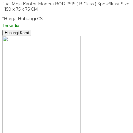
Jual Meja Kantor Modera BOD 7515 ( B Class ) Spesifikasi: Size
: 150 x 75 x 75 CM
*Harga Hubungi CS
Tersedia
Hubungi Kami