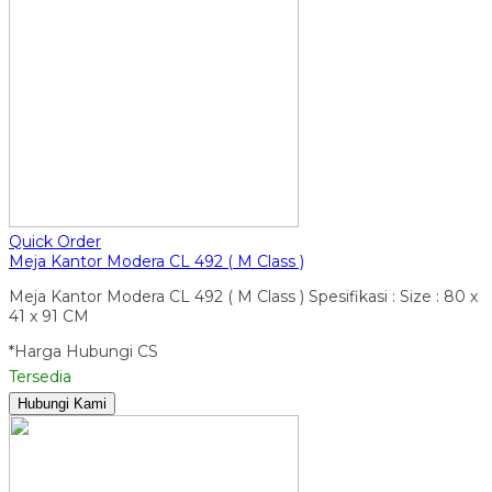
Quick Order
Meja Kantor Modera CL 492 ( M Class )
Meja Kantor Modera CL 492 ( M Class ) Spesifikasi : Size : 80 x
41 x 91 CM
*Harga Hubungi CS
Tersedia
Hubungi Kami