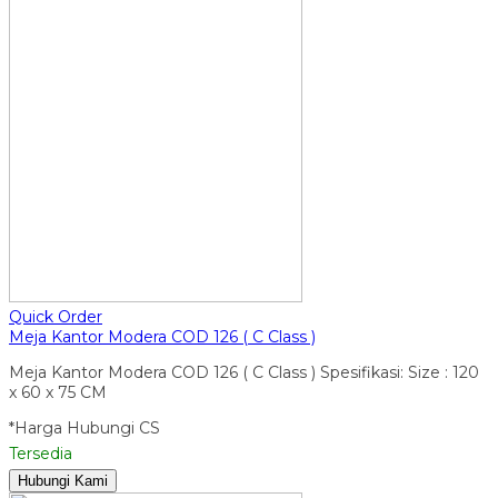
Quick Order
Meja Kantor Modera COD 126 ( C Class )
Meja Kantor Modera COD 126 ( C Class ) Spesifikasi: Size : 120
x 60 x 75 CM
*Harga Hubungi CS
Tersedia
Hubungi Kami