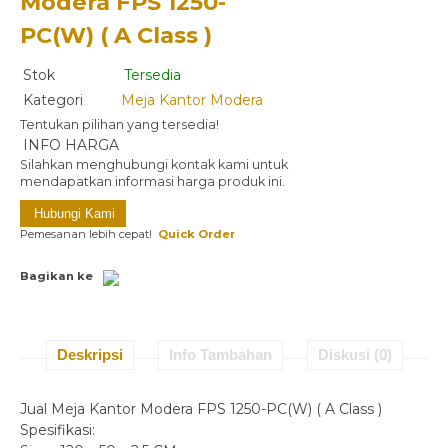
Modera FPS 1250-
PC(W) ( A Class )
Stok
Tersedia
Kategori
Meja Kantor Modera
Tentukan pilihan yang tersedia!
INFO HARGA
Silahkan menghubungi kontak kami untuk
mendapatkan informasi harga produk ini.
Hubungi Kami
Pemesanan lebih cepat!
Quick Order
Bagikan ke
Deskripsi
Info Tambahan
Diskusi (0)
Jual Meja Kantor Modera FPS 1250-PC(W) ( A Class )
Spesifikasi: