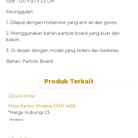
Size : 120 x 50 x 2.5 CM
Keunggulan:
1. Dilapisi dengan melamine yang anti air dan gores.
2. Menggunakan bahan particle board yang kuat dan
kokoh.
3. Di desain dengan model yang terkini dan berkelas.
Bahan: Particle Board
Produk Terkait
Quick Order
Meja Kantor Modera EMR 1438
*Harga Hubungi CS
Tersedia