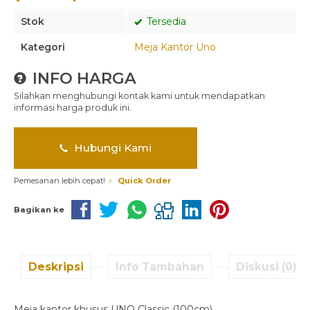
Stok
Tersedia
Kategori
Meja Kantor Uno
INFO HARGA
Silahkan menghubungi kontak kami untuk mendapatkan
informasi harga produk ini.
Hubungi Kami
Pemesanan lebih cepat!
Quick Order
Bagikan ke
Deskripsi
Info Tambahan
Diskusi (0)
Meja kantor khusus UNO Classic (100cm)