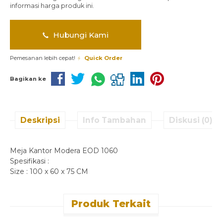
informasi harga produk ini.
Hubungi Kami
Pemesanan lebih cepat!
Quick Order
Bagikan ke
Deskripsi
Info Tambahan
Diskusi (0)
Meja Kantor Modera EOD 1060
Spesifikasi :
Size : 100 x 60 x 75 CM
Produk Terkait