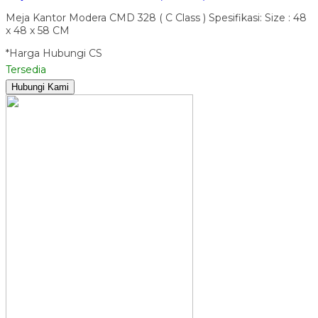
Meja Kantor Modera CMD 328 ( C Class ) Spesifikasi: Size : 48
x 48 x 58 CM
*Harga Hubungi CS
Tersedia
Hubungi Kami