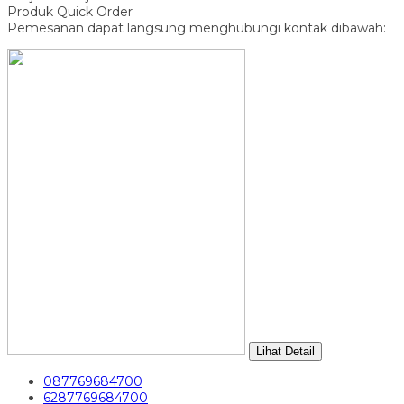
Produk Quick Order
Pemesanan dapat langsung menghubungi kontak dibawah:
Lihat Detail
087769684700
6287769684700