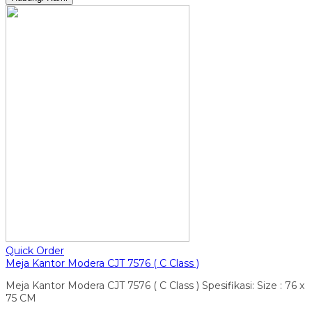
Quick Order
Meja Kantor Modera CJT 7576 ( C Class )
Meja Kantor Modera CJT 7576 ( C Class ) Spesifikasi: Size : 76 x
75 CM