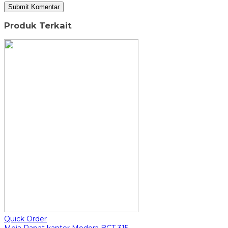
Produk Terkait
Quick Order
Meja Rapat kantor Modera BCT 315