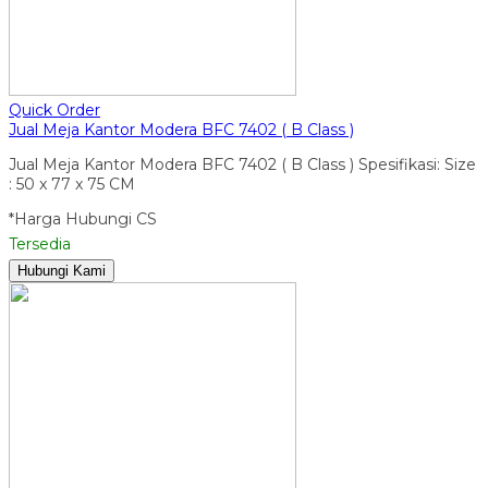
Quick Order
Jual Meja Kantor Modera BFC 7402 ( B Class )
Jual Meja Kantor Modera BFC 7402 ( B Class ) Spesifikasi: Size
: 50 x 77 x 75 CM
*Harga Hubungi CS
Tersedia
Hubungi Kami