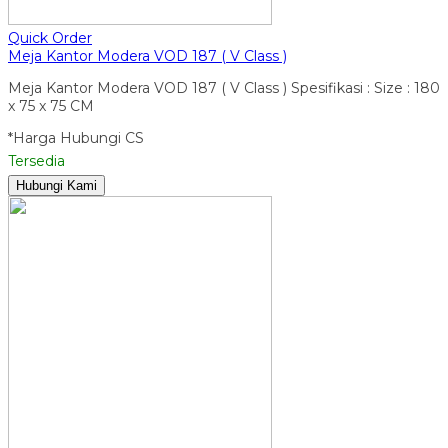
Quick Order
Meja Kantor Modera VOD 187 ( V Class )
Meja Kantor Modera VOD 187 ( V Class ) Spesifikasi : Size : 180
x 75 x 75 CM
*Harga Hubungi CS
Tersedia
Hubungi Kami