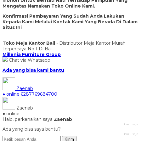
Mohon Untuk Berhati Hati Terhadap Penipuan Yang
Mengatas Namakan Toko Online Kami.
Konfirmasi Pembayaran Yang Sudah Anda Lakukan
Kepada Kami Melalui Kontak Kami Yang Berada Di Dalam
Situs Ini
Toko Meja Kantor Bali
- Distributor Meja Kantor Murah
Terpercaya No 1 Di Bali
Millenia Furniture Group
Chat via Whatsapp
Ada yang bisa kami bantu
Zaenab
● online
6287769684700
Zaenab
● online
Halo, perkenalkan saya
Zaenab
baru saja
Ada yang bisa saya bantu?
baru saja
Kirim