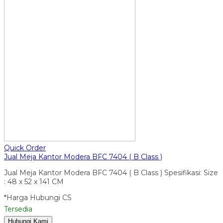
Quick Order
Jual Meja Kantor Modera BFC 7404 ( B Class )
Jual Meja Kantor Modera BFC 7404 ( B Class ) Spesifikasi: Size
: 48 x 52 x 141 CM
*Harga Hubungi CS
Tersedia
Hubungi Kami