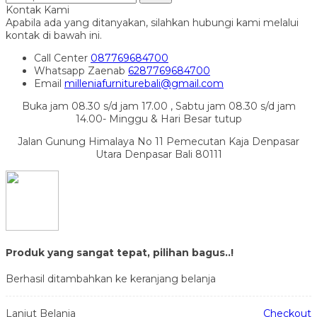
Kontak Kami
Apabila ada yang ditanyakan, silahkan hubungi kami melalui
kontak di bawah ini.
Call Center
087769684700
Whatsapp
Zaenab
6287769684700
Email
milleniafurniturebali@gmail.com
Buka jam 08.30 s/d jam 17.00 , Sabtu jam 08.30 s/d jam
14.00- Minggu & Hari Besar tutup
Jalan Gunung Himalaya No 11 Pemecutan Kaja Denpasar
Utara Denpasar Bali 80111
Produk yang sangat tepat, pilihan bagus..!
Berhasil ditambahkan ke keranjang belanja
Lanjut Belanja
Checkout