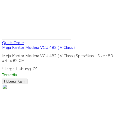
Quick Order
Meja Kantor Modera VCU 482 ( V Class )
Meja Kantor Modera VCU 482 ( V Class ) Spesifikasi : Size : 80
x 41 x 82 CM
*Harga Hubungi CS
Tersedia
Hubungi Kami