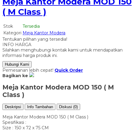
Meja Kantor Modera MOD 150
( M Class )
Stok
Tersedia
Kategori
Meja Kantor Modera
Tentukan pilihan yang tersedia!
INFO HARGA
Silahkan menghubungi kontak kami untuk mendapatkan
informasi harga produk ini.
Hubungi Kami
Pemesanan lebih cepat!
Quick Order
Bagikan ke
Meja Kantor Modera MOD 150 ( M
Class )
Deskripsi
Info Tambahan
Diskusi (0)
Meja Kantor Modera MOD 150 ( M Class )
Spesifikasi :
Size : 150 x 72 x 75 CM