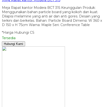
Meja Rapat kantor Modera BCT 315 Keunggulan Produk:
Menggunakan bahan particle board yang kokoh dan kuat.
Dilapisi melamine yang anti air dan anti gores. Desain yang
terkini dan berkelas. Bahan: Particle Board Dimensi: W 360 x
D 150 x H 75cm Warna: Maple Seri: Conference Table
*Harga Hubungi CS
Tersedia
Hubungi Kami