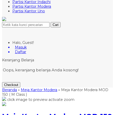
Partisi Kantor Indachi
Partisi Kantor Modera
Partisi Kantor Uno
Cari
Halo, Guest!
Masuk
Daftar
Keranjang Belanja
Oops, keranjang belanja Anda kosong!
Checkout
Beranda
»
Meja Kantor Modera
»
Meja Kantor Modera MOD
150 ( M Class )
click image to preview
activate zoom