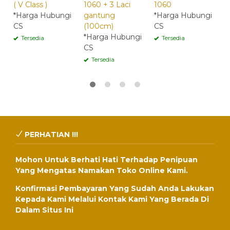
( V Class )
1060 + 3 Laci
1060
7
*Harga Hubungi
gantung
*Harga Hubungi
*
CS
(100cm)
CS
C
*Harga Hubungi
Tersedia
Tersedia
CS
Tersedia
PERHATIAN !!!
Mohon Untuk Berhati Hati Terhadap Penipuan
Yang Mengatas Namakan Toko Online Kami.
Konfirmasi Pembayaran Yang Sudah Anda Lakukan
Kepada Kami Melalui Kontak Kami Yang Berada Di
Dalam Situs Ini