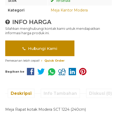
Stok
Tersedia
Kategori
Meja Kantor Modera
INFO HARGA
Silahkan menghubungi kontak kami untuk mendapatkan
informasi harga produk ini.
Hubungi Kami
Pemesanan lebih cepat!
Quick Order
Bagikan ke
Deskripsi
Info Tambahan
Diskusi (0)
Meja Rapat kotak Modera SCT 1224 (240cm)