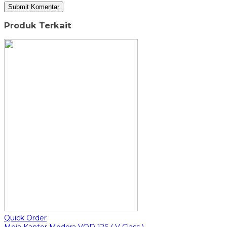
Produk Terkait
Quick Order
Meja Kantor Modera VOD 126 ( V Class )