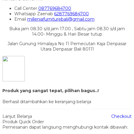
Call Center
087769684700
Whatsapp
Zaenab
6287769684700
Email
milleniafurniturebali@gmail.com
Buka jam 08.30 s/d jam 17.00 , Sabtu jam 08.30 s/d jam
14.00- Minggu & Hari Besar tutup
Jalan Gunung Himalaya No 11 Pemecutan Kaja Denpasar
Utara Denpasar Bali 80111
Produk yang sangat tepat, pilihan bagus..!
Berhasil ditambahkan ke keranjang belanja
Lanjut Belanja
Checkout
Produk Quick Order
Pemesanan dapat langsung menghubungi kontak dibawah: