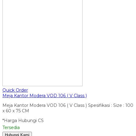
Quick Order
Meja Kantor Modera VOD 106 ( V Class )
Meja Kantor Modera VOD 106 ( V Class ) Spesifikasi : Size : 100
x 60 x 75 CM
*Harga Hubungi CS
Tersedia
Hubungi Kami