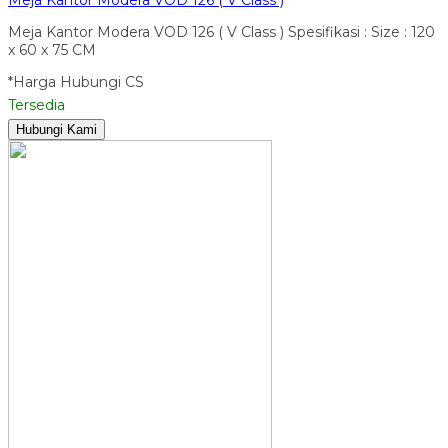
Meja Kantor Modera VOD 126 ( V Class ) Spesifikasi : Size : 120
x 60 x 75 CM
*Harga Hubungi CS
Tersedia
Hubungi Kami