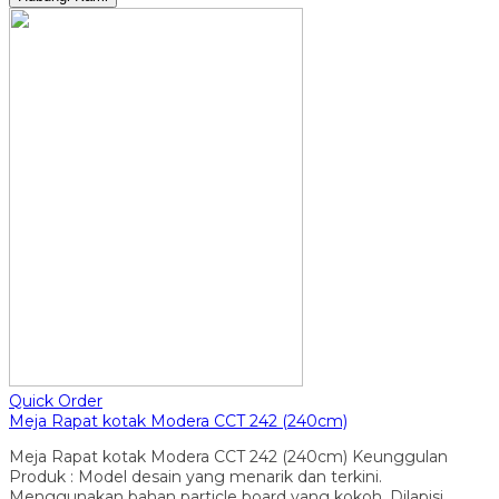
Quick Order
Meja Rapat kotak Modera CCT 242 (240cm)
Meja Rapat kotak Modera CCT 242 (240cm) Keunggulan
Produk : Model desain yang menarik dan terkini.
Menggunakan bahan particle board yang kokoh. Dilapisi