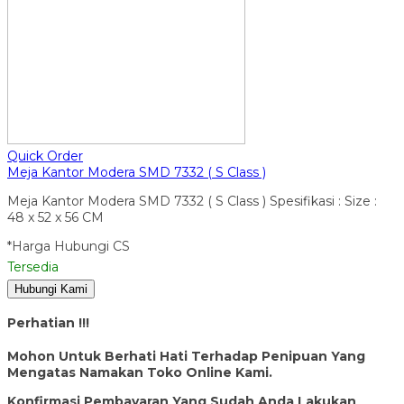
Quick Order
Meja Kantor Modera SMD 7332 ( S Class )
Meja Kantor Modera SMD 7332 ( S Class ) Spesifikasi : Size :
48 x 52 x 56 CM
*Harga Hubungi CS
Tersedia
Hubungi Kami
Perhatian !!!
Mohon Untuk Berhati Hati Terhadap Penipuan Yang
Mengatas Namakan Toko Online Kami.
Konfirmasi Pembayaran Yang Sudah Anda Lakukan