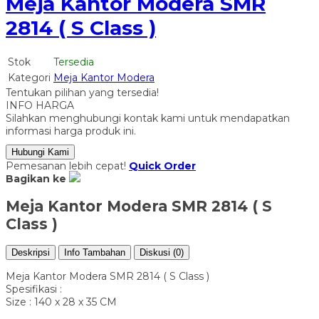
Meja Kantor Modera SMR
2814 ( S Class )
Stok
Tersedia
Kategori
Meja Kantor Modera
Tentukan pilihan yang tersedia!
INFO HARGA
Silahkan menghubungi kontak kami untuk mendapatkan
informasi harga produk ini.
Hubungi Kami
Pemesanan lebih cepat!
Quick Order
Bagikan ke
Meja Kantor Modera SMR 2814 ( S
Class )
Deskripsi
Info Tambahan
Diskusi (0)
Meja Kantor Modera SMR 2814 ( S Class )
Spesifikasi :
Size : 140 x 28 x 35 CM