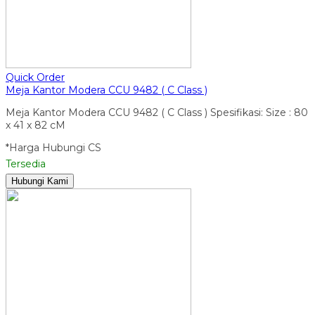
Quick Order
Meja Kantor Modera CCU 9482 ( C Class )
Meja Kantor Modera CCU 9482 ( C Class ) Spesifikasi: Size : 80
x 41 x 82 cM
*Harga Hubungi CS
Tersedia
Hubungi Kami