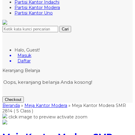
Partisi Kantor Indachi
Partisi Kantor Modera
Partisi Kantor Uno
Cari
Halo, Guest!
Masuk
Daftar
Keranjang Belanja
Oops, keranjang belanja Anda kosong!
Checkout
Beranda
»
Meja Kantor Modera
»
Meja Kantor Modera SMR
2814 ( S Class )
click image to preview
activate zoom