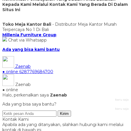
Kepada Kami Melalui Kontak Kami Yang Berada Di Dalam
Situs Ini
Toko Meja Kantor Bali
- Distributor Meja Kantor Murah
Terpercaya No 1 Di Bali
Millenia Furniture Group
Chat via Whatsapp
Ada yang bisa kami bantu
Zaenab
● online
6287769684700
Zaenab
● online
Halo, perkenalkan saya
Zaenab
baru saja
Ada yang bisa saya bantu?
baru saja
Kirim
Kontak Kami
Apabila ada yang ditanyakan, silahkan hubungi kami melalui
kontak di bawah ini.