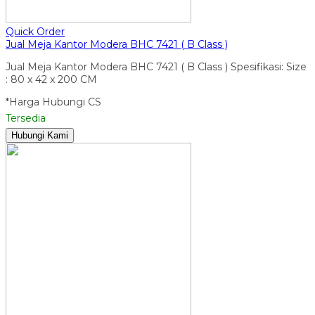
Quick Order
Jual Meja Kantor Modera BHC 7421 ( B Class )
Jual Meja Kantor Modera BHC 7421 ( B Class ) Spesifikasi: Size
: 80 x 42 x 200 CM
*Harga Hubungi CS
Tersedia
Hubungi Kami