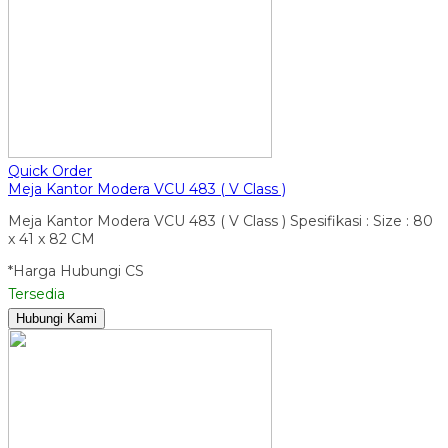
Quick Order
Meja Kantor Modera VCU 483 ( V Class )
Meja Kantor Modera VCU 483 ( V Class ) Spesifikasi : Size : 80
x 41 x 82 CM
*Harga Hubungi CS
Tersedia
Hubungi Kami