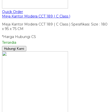
Quick Order
Meja Kantor Modera CCT 189 ( C Class )
Meja Kantor Modera CCT 189 ( C Class ) Spesifikasi: Size : 180
x 95 x 75 CM
*Harga Hubungi CS
Tersedia
Hubungi Kami