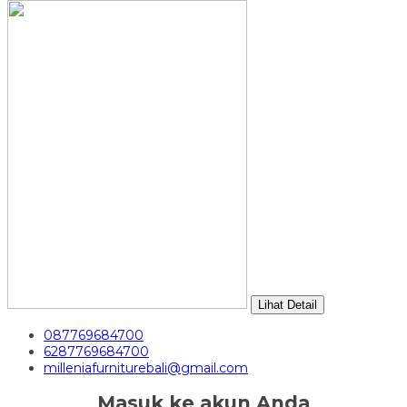
Lihat Detail
087769684700
6287769684700
milleniafurniturebali@gmail.com
Masuk ke akun Anda