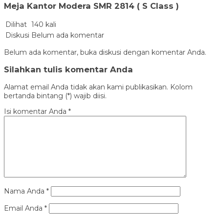
Meja Kantor Modera SMR 2814 ( S Class )
Dilihat
140 kali
Diskusi
Belum ada komentar
Belum ada komentar, buka diskusi dengan komentar Anda.
Silahkan tulis komentar Anda
Alamat email Anda tidak akan kami publikasikan. Kolom
bertanda bintang (*) wajib diisi.
Isi komentar Anda
*
Nama Anda
*
Email Anda
*